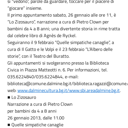
si “vedono”, parole da guardare, toccare per il piacere di
“giocare” insieme.
Il primo appuntamento sabato, 26 gennaio alle ore 11, è
“Lo Zizosauro”, narrazione a cura di Pietro Clown per
bambini da 4 a 8 anni; una divertente storia in rime tratta
dal celebre libro di Agnès de Ryckel.
Seguiranno il 9 febbraio “Quelle simpatiche canaglie”, a
cura di Il Gatto e le Volpi e il 23 febbraio “L’Albero delle
storie”, con il Teatro del Buratto.
Gli appuntamenti si svolgeranno presso la Biblioteca
Civica in Piazza Matteotti n. 6. Per informazioni, tel.
035.6224840/035.6224844, e-mail:
biblioteca@comune.dalmine.bg.it/biblioteca.ragazzi@comune.d
web:
www.dalminecultura.bg.it/www.sbi.areadalmine.bg.it
.
■ Lo Zizosauro
Narrazione a cura di Pietro Clown
per bambini da 4 a 8 anni
26 gennaio 2013, dalle 11.00
■ Quelle simpatiche canaglie