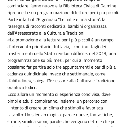
cominciare l’anno nuovo e la Biblioteca Civica di Dalmine
riprende la sua programmazione di letture per i più piccoli.
Parte infatti il 26 gennaio “Le mille e una storia”, la
rassegna di racconti dedicati ai bambini organizzata
dall’Assessorato alla Cultura e Tradizioni.
«La promozione alla lettura per i più piccoli è un campo
d’intervento prioritario. Tuttavia, i continui tagli dei
trasferimenti dello Stato rendono difficile, nel 2013, una
programmazione su più mesi, per cui al momento
possiamo far partire solo tre appuntamenti e per di più a
cadenza quindicinale invece che settimanale, come
d’abitudine», spiega l’Assessore alla Cultura e Tradizione
Gianluca Iodice.
Ecco allora un momento di esperienza condivisa, dove
bimbi e adulti compiranno, insieme, un percorso con
l’intento di creare un clima che stimoli e favorisca
l’ascolto. Un silenzio magico, parole nuove, fantastiche,
strane, simili a suoni, parole che vengono dette e che poi