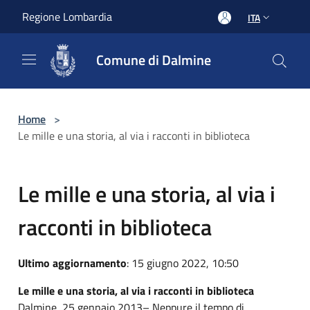
Salta al contenuto principale
Regione Lombardia
ITA
Comune di Dalmine
Home
>
Le mille e una storia, al via i racconti in biblioteca
Le mille e una storia, al via i
racconti in biblioteca
Ultimo aggiornamento
: 15 giugno 2022, 10:50
Le mille e una storia, al via i racconti in biblioteca
Dalmine, 25 gennaio 2013– Neppure il tempo di