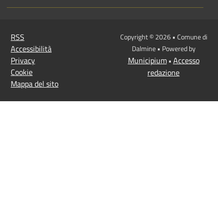
RSS
Copyright © 2026 • Comune di
Accessibilità
Dalmine • Powered by
Privacy
Municipium
Accesso
•
Cookie
redazione
Mappa del sito