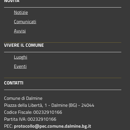
NOVITÀ
Notizie
Comunicati
Avvisi
VIVERE IL COMUNE
Luoghi
Eventi
CONTATTI
Comune di Dalmine
Piazza della Libertà, 1 - Dalmine (BG) - 24044
Codice Fiscale: 00232910166
Partita IVA: 00232910166
PEC:
protocollo@pec.comune.dalmine.bg.it