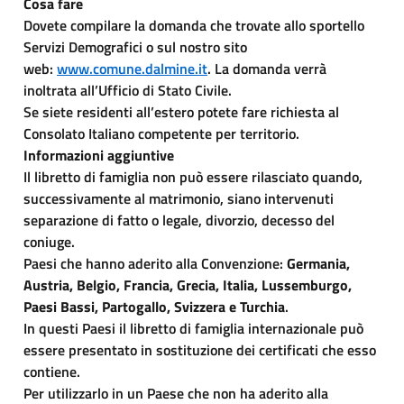
Cosa fare
Dovete compilare la domanda che trovate allo sportello
Servizi Demografici o sul nostro sito
web:
www.comune.dalmine.it
. La domanda verrà
inoltrata all’Ufficio di Stato Civile.
Se siete residenti all’estero potete fare richiesta al
Consolato Italiano competente per territorio.
Informazioni aggiuntive
Il libretto di famiglia non può essere rilasciato quando,
successivamente al matrimonio, siano intervenuti
separazione di fatto o legale, divorzio, decesso del
coniuge.
Paesi che hanno aderito alla Convenzione:
Germania,
Austria, Belgio, Francia, Grecia, Italia, Lussemburgo,
Paesi Bassi, Partogallo, Svizzera e Turchia
.
In questi Paesi il libretto di famiglia internazionale può
essere presentato in sostituzione dei certificati che esso
contiene.
Per utilizzarlo in un Paese che non ha aderito alla