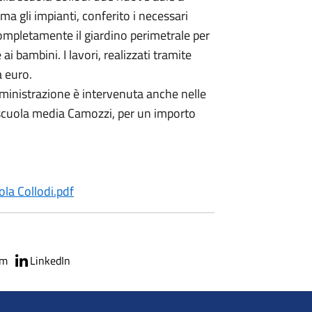
ma gli impianti, conferito i necessari
 completamente il giardino perimetrale per
i bambini. I lavori, realizzati tramite
a euro.
amministrazione è intervenuta anche nelle
 scuola media Camozzi, per un importo
la Collodi.pdf
am
LinkedIn