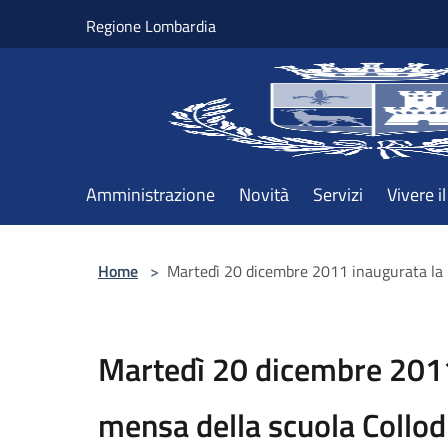
Salta al contenuto principale
Regione Lombardia
Amministrazione
Novità
Servizi
Vivere 
Home
>
Martedì 20 dicembre 2011 inaugurata la 
Martedì 20 dicembre 2011
mensa della scuola Collo