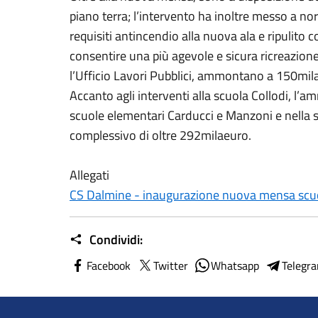
piano terra; l’intervento ha inoltre messo a nor
requisiti antincendio alla nuova ala e ripulito
consentire una più agevole e sicura ricreazione a
l’Ufficio Lavori Pubblici, ammontano a 150mil
Accanto agli interventi alla scuola Collodi, l’
scuole elementari Carducci e Manzoni e nella
complessivo di oltre 292milaeuro.
Allegati
CS Dalmine - inaugurazione nuova mensa scuo
Condividi:
Facebook
Twitter
Whatsapp
Telegr