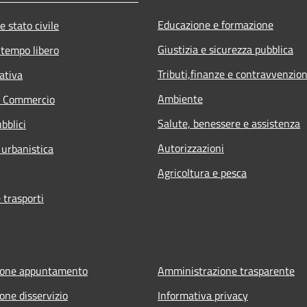
Educazione e formazione
e stato civile
Giustizia e sicurezza pubblica
 tempo libero
Tributi,finanze e contravvenzion
ativa
Ambiente
e Commercio
Salute, benessere e assistenza
bblici
Autorizzazioni
 urbanistica
Agricoltura e pesca
 trasporti
ione appuntamento
Amministrazione trasparente
one disservizio
Informativa privacy