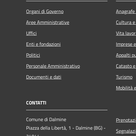
Organi di Governo
Anagrafe 
Aree Amministrative
Cultura e
Uffici
Vita lavor
Enti e fondazioni
Imprese 
Politici
Appalti pu
Personale Amministrativo
Catasto e
Documenti e dati
Turismo
Mobilità e
CONTATTI
Comune di Dalmine
Prenotaz
Piazza della Libertà, 1 - Dalmine (BG) -
Segnalazi