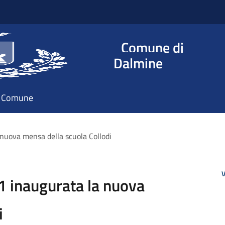
Comune di
Dalmine
il Comune
nuova mensa della scuola Collodi
V
 inaugurata la nuova
di