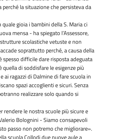
a perché la situazione che persisteva da
uale gioia i bambini della S. Maria ci
 nuova mensa - ha spiegato l’Assessore,
n strutture scolastiche vetuste e non
 accade soprattutto perché, a causa della
è spesso difficile dare risposta adeguata
 è quella di soddisfare le esigenze più
 e ai ragazzi di Dalmine di fare scuola in
scano spazi accoglienti e sicuri. Senza
 potranno realizzare solo quando si
 rendere le nostra scuole più sicure e
 Valerio Bolognini - Siamo consapevoli
esto passo non potremo che migliorare».
lla scuola Collodi due nuove aule a