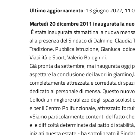
Ultimo aggiornamento
: 13 giugno 2022, 11:
Martedì 20 dicembre 2011 inaugurata la nuo
È stata inaugurata stamattina la nuova mensa 
alla presenza del Sindaco di Dalmine, Claudia Te
Tradizione, Pubblica Istruzione, Gianluca Iodice 
Viabilità e Sport, Valerio Bolognini.
Già pronta da settembre, ma inaugurata oggi per
aspettare la conclusione dei lavori in giardino
completamente attrezzata e corredata di spazi 
dedicato al personale di mensa. Questo nuovo 
Collodi un migliore utilizzo degli spazi scolasti
e per il Centro Polifunzionale, attrezzato fort
«Siamo particolarmente contenti del fatto che
e le difficoltà determinate dal patto di stabilità
iniziati questa estate - ha sottolineato il Sin