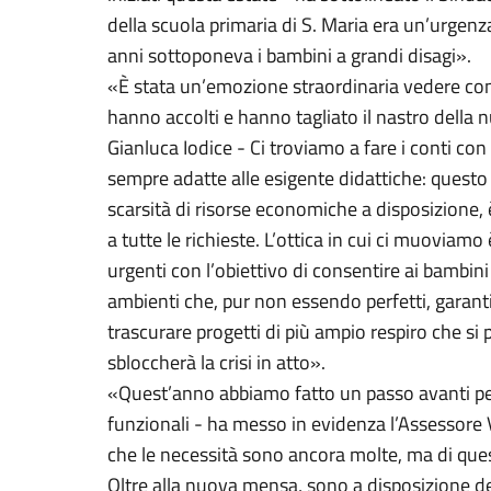
della scuola primaria di S. Maria era un’urgenz
anni sottoponeva i bambini a grandi disagi».
«È stata un’emozione straordinaria vedere con q
hanno accolti e hanno tagliato il nastro della
Gianluca Iodice - Ci troviamo a fare i conti co
sempre adatte alle esigente didattiche: questo
scarsità di risorse economiche a disposizione, 
a tutte le richieste. L’ottica in cui ci muoviamo
urgenti con l’obiettivo di consentire ai bambini
ambienti che, pur non essendo perfetti, garanti
trascurare progetti di più ampio respiro che si
sbloccherà la crisi in atto».
«Quest’anno abbiamo fatto un passo avanti per
funzionali - ha messo in evidenza l’Assessore
che le necessità sono ancora molte, ma di qu
Oltre alla nuova mensa, sono a disposizione de