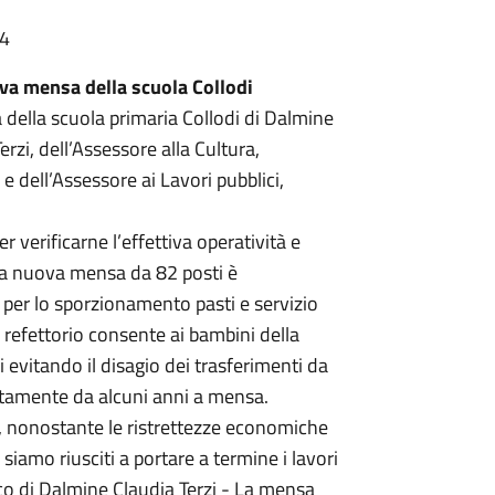
04
va mensa della scuola Collodi
della scuola primaria Collodi di Dalmine
rzi, dell’Assessore alla Cultura,
e dell’Assessore ai Lavori pubblici,
 verificarne l’effettiva operatività e
,la nuova mensa da 82 posti è
per lo sporzionamento pasti e servizio
refettorio consente ai bambini della
ci evitando il disagio dei trasferimenti da
uitamente da alcuni anni a mensa.
, nonostante le ristrettezze economiche
, siamo riusciti a portare a termine i lavori
daco di Dalmine Claudia Terzi - La mensa