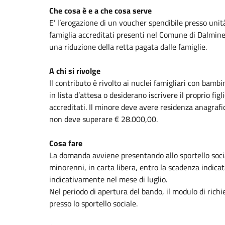
Che cosa è e a che cosa serve
E’ l’erogazione di un voucher spendibile presso unità
famiglia accreditati presenti nel Comune di Dalmine,
una riduzione della retta pagata dalle famiglie.
A chi si rivolge
Il contributo è rivolto ai nuclei famigliari con bambi
in lista d’attesa o desiderano iscrivere il proprio fig
accreditati. Il minore deve avere residenza anagraf
non deve superare € 28.000,00.
Cosa fare
La domanda avviene presentando allo sportello socia
minorenni, in carta libera, entro la scadenza indic
indicativamente nel mese di luglio.
Nel periodo di apertura del bando, il modulo di richi
presso lo sportello sociale.