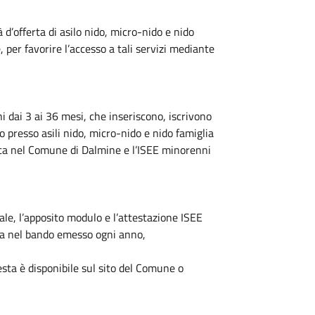
 d’offerta di asilo nido, micro-nido e nido
 per favorire l’accesso a tali servizi mediante
ni dai 3 ai 36 mesi, che inseriscono, iscrivono
lio presso asili nido, micro-nido e nido famiglia
ica nel Comune di Dalmine e l’ISEE minorenni
le, l’apposito modulo e l’attestazione ISEE
ata nel bando emesso ogni anno,
esta è disponibile sul sito del Comune o