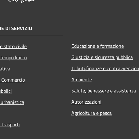
E DI SERVIZIO
Educazione e formazione
e stato civile
Giustizia e sicurezza pubblica
 tempo libero
Tributi,finanze e contravvenzion
ativa
Ambiente
e Commercio
Salute, benessere e assistenza
bblici
Autorizzazioni
 urbanistica
Agricoltura e pesca
 trasporti