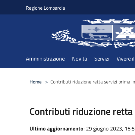
Salta al contenuto principale
Regione Lombardia
Amministrazione
Novità
Servizi
Vivere 
Home
>
Contributi riduzione retta servizi prima 
Contributi riduzione retta
Ultimo aggiornamento
: 29 giugno 2023, 16: