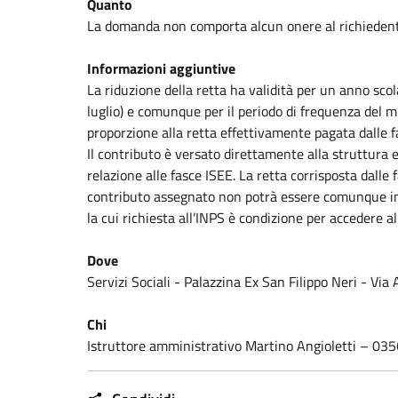
Quanto
La domanda non comporta alcun onere al richiedent
Informazioni aggiuntive
La riduzione della retta ha validità per un anno sco
luglio) e comunque per il periodo di frequenza del mi
proporzione alla retta effettivamente pagata dalle f
Il contributo è versato direttamente alla struttura
relazione alle fasce ISEE. La retta corrisposta dalle 
contributo assegnato non potrà essere comunque infe
la cui richiesta all’INPS è condizione per accedere a
Dove
Servizi Sociali - Palazzina Ex San Filippo Neri - Via
Chi
Istruttore amministrativo Martino Angioletti – 0