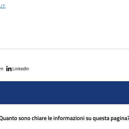
.T.
am
LinkedIn
Quanto sono chiare le informazioni su questa pagina