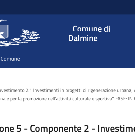
Comune di
Dalmine
il Comune
estimento 2.1 Investimenti in progetti di rigenerazione urbana, vo
munale per la promozione dell'attività culturale e sportiva". FASE: 
one 5 - Componente 2 - Investim