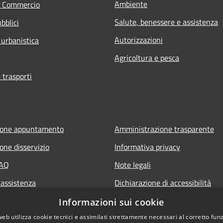
Ambiente
e Commercio
Salute, benessere e assistenza
bblici
Autorizzazioni
 urbanistica
Agricoltura e pesca
 trasporti
ione appuntamento
Amministrazione trasparente
one disservizio
Informativa privacy
FAQ
Note legali
 assistenza
Dichiarazione di accessibilità
Piano di miglioramento del sito
Informazioni sui cookie
web utilizza cookie tecnici e assimilati strettamente necessari al corretto fu