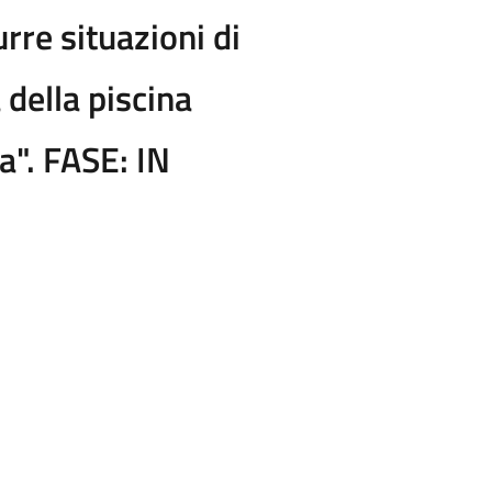
urre situazioni di
 della piscina
a". FASE: IN