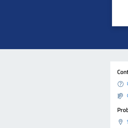
Cont
Prob