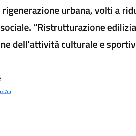
 rigenerazione urbana, volti a rid
ciale. “Ristrutturazione edilizia
 dell'attività culturale e sportiv
3
7m.p7m