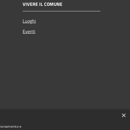
VIVERE IL COMUNE
Luoghi
Eventi
×
nzionamento e