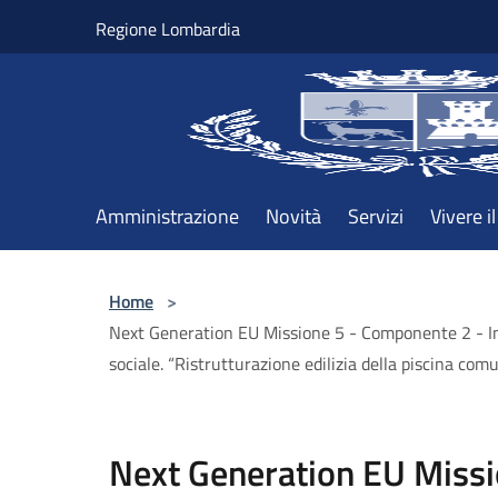
Salta al contenuto principale
Regione Lombardia
Amministrazione
Novità
Servizi
Vivere 
Home
>
Next Generation EU Missione 5 - Componente 2 - Inv
sociale. “Ristrutturazione edilizia della piscina co
Next Generation EU Missi