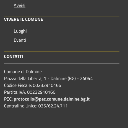
Avvisi
VIVERE IL COMUNE
Luoghi
Eventi
CONTATTI
Comune di Dalmine
Piazza della Libertà, 1 - Dalmine (BG) - 24044
Codice Fiscale: 00232910166
Partita IVA: 00232910166
PEC:
protocollo@pec.comune.dalmine.bg.it
Centralino Unico: 035/62.24.711