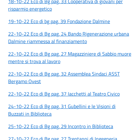
18-10-22 Eco di Bg pag. 33 Cooperativa di giovani per
risparmio energetico
19-10-22 Eco di bg pag. 39 Fondazione Dalmine
22-10-22 Eco di Bg pag. 24 Bando Rigenerazione urbana
Dalmine riammessa al finanziamento
22-10-22 Eco di Bg pag. 27 Magazziniere di Sabbio muore
mentre si trova al lavoro
22-10-22 Eco di Bg pag. 32 Assemblea Sindaci ASST
Bergamo Ovest
22-10-22 Eco di Bg pag. 37 Iacchetti al Teatro Civico
24-10-22 Eco di Bg pag. 31 Gubellini e le Visioni di
Buzzati in Biblioteca
25-10-22 Eco di Bg pag. 29 Incontro in Biblioteca
27-10-22 Eco di Bg pag. 27 Trentanni di Ingegneria