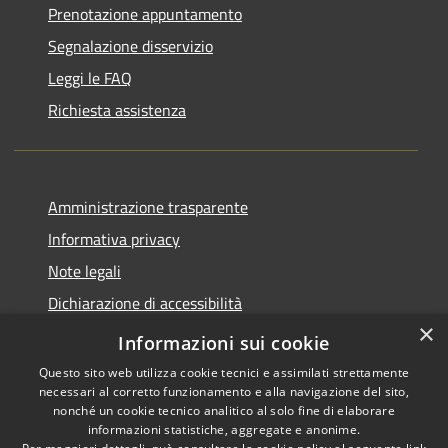
Prenotazione appuntamento
Segnalazione disservizio
Leggi le FAQ
Richiesta assistenza
Amministrazione trasparente
Informativa privacy
Note legali
Dichiarazione di accessibilità
×
Piano di miglioramento del sito
Informazioni sui cookie
Questo sito web utilizza cookie tecnici e assimilati strettamente
necessari al corretto funzionamento e alla navigazione del sito,
nonché un cookie tecnico analitico al solo fine di elaborare
informazioni statistiche, aggregate e anonime.
RSS
Copyright © 2026 • Comune di