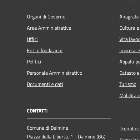
Organi di Governo
Anagrafe 
Aree Amministrative
Cultura e
Uffici
Vita lavor
Enti e fondazioni
Imprese 
Politici
Appalti pu
Personale Amministrativo
Catasto e
Documenti e dati
Turismo
Mobilità e
CONTATTI
Comune di Dalmine
Prenotaz
Piazza della Libertà, 1 - Dalmine (BG) -
Segnalazi