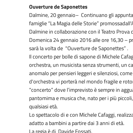
Ouverture de Saponettes
Dalmine, 20 gennaio– Continuano gli appuntam
famiglie “La Magia delle Storie” promossadall'A
Dalmine in collaborazione con il Teatro Prova
Domenica 24 gennaio 2016 alle ore 16,30 – pre
sarà la volta de "Ouverture de Saponettes” .
Il concerto per bolle di sapone di Michele Cafa
orchestra, un musicista senza strumenti, un ca
anomalo per pensieri leggeri e silenziosi, come
d'orchestra vi porterà nel mondo fragile e roto
“concerto” dove l’imprevisto è sempre in aggu
pantomima e musica che, nato per i più piccoli, 
qualsiasi età.
Lo spettacolo di e con Michele Cafaggi, realizz
adatto a bambini a partire dai 3 anni di età.
La regia è di Davide Fossati.