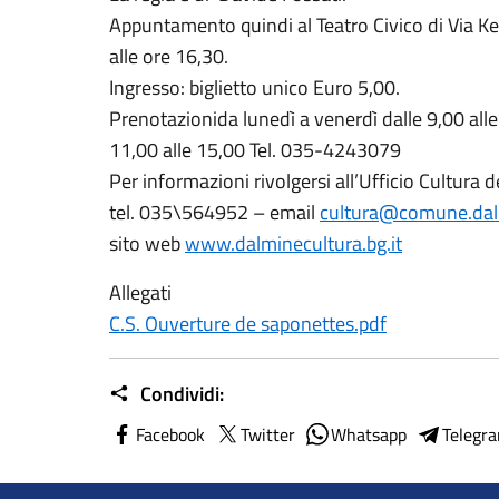
Appuntamento quindi al Teatro Civico di Via
alle ore 16,30.
Ingresso: biglietto unico Euro 5,00.
Prenotazionida lunedì a venerdì dalle 9,00 all
11,00 alle 15,00 Tel. 035-4243079
Per informazioni rivolgersi all’Ufficio Cultur
tel. 035\564952 – email
cultura@comune.dalm
sito web
www.dalminecultura.bg.it
Allegati
C.S. Ouverture de saponettes.pdf
Condividi:
Facebook
Twitter
Whatsapp
Telegr