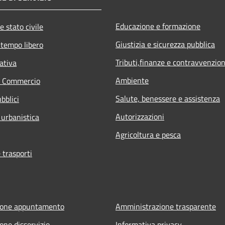
Educazione e formazione
e stato civile
Giustizia e sicurezza pubblica
 tempo libero
Tributi,finanze e contravvenzion
ativa
Ambiente
e Commercio
Salute, benessere e assistenza
bblici
Autorizzazioni
 urbanistica
Agricoltura e pesca
 trasporti
ione appuntamento
Amministrazione trasparente
one disservizio
Informativa privacy