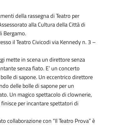
enti della rassegna di Teatro per
ssessorato alla Cultura della Città di
 di Bergamo.
sso il Teatro Civicodi via Kennedy n. 3 –
ggi mette in scena un direttore senza
ntante senza fiato. E’ un concerto
 bolle di sapone. Un eccentrico direttore
ndo delle bolle di sapone per un
ato. Un magico spettacolo di clownerie,
finisce per incantare spettatori di
ato collaborazione con “Il Teatro Prova” è