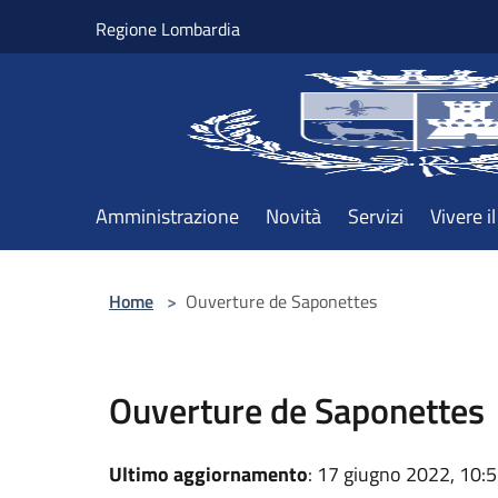
Salta al contenuto principale
Regione Lombardia
Amministrazione
Novità
Servizi
Vivere 
Home
>
Ouverture de Saponettes
Ouverture de Saponette
Ultimo aggiornamento
: 17 giugno 2022, 10: