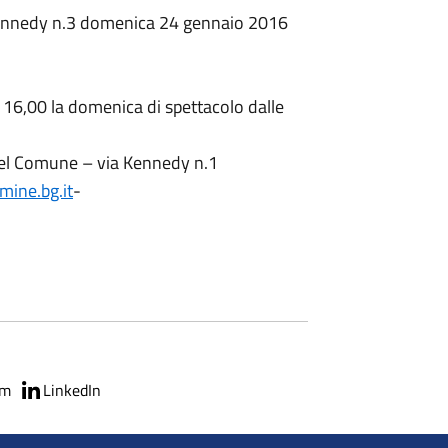
 Kennedy n.3 domenica 24 gennaio 2016
e 16,00 la domenica di spettacolo dalle
a del Comune – via Kennedy n.1
ine.bg.it
-
am
LinkedIn