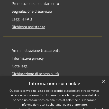
Prenotazione appuntamento
Segnalazione disservizio
Leggi le FAQ
Richiesta assistenza
Amministrazione trasparente
Informativa privacy
Note legali
Dichiarazione di accessibilità
×
Piano di miglioramento del sito
Informazioni sui cookie
Questo sito web utilizza cookie tecnici e assimilati strettamente
necessari al corretto funzionamento e alla navigazione del sito,
nonché un cookie tecnico analitico al solo fine di elaborare
informazioni statistiche, aggregate e anonime.
RSS
Copyright © 2026 • Comune di