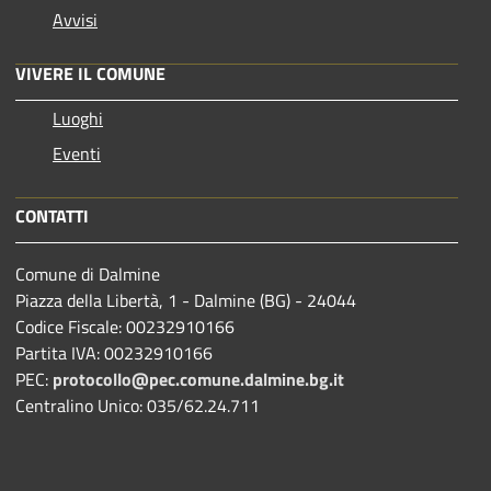
Avvisi
VIVERE IL COMUNE
Luoghi
Eventi
CONTATTI
Comune di Dalmine
Piazza della Libertà, 1 - Dalmine (BG) - 24044
Codice Fiscale: 00232910166
Partita IVA: 00232910166
PEC:
protocollo@pec.comune.dalmine.bg.it
Centralino Unico: 035/62.24.711