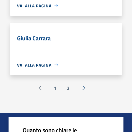
VAI ALLA PAGINA
Giulia Carrara
VAI ALLA PAGINA
1
2
Pagina precedente
Successiva »
Quanto sono chiare le