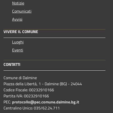
Notizie
Comunicati
Avvisi
VIVERE IL COMUNE
Luoghi
Eventi
CONTATTI
Comune di Dalmine
Piazza della Libertà, 1 - Dalmine (BG) - 24044
Codice Fiscale: 00232910166
Partita IVA: 00232910166
PEC:
protocollo@pec.comune.dalmine.bg.it
Centralino Unico: 035/62.24.711