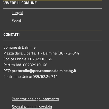
VIVERE IL COMUNE
Luoghi
Eventi
CONTATTI
Comune di Dalmine
Piazza della Libertà, 1 - Dalmine (BG) - 24044
Codice Fiscale: 00232910166
Partita IVA: 00232910166
PEC:
protocollo@pec.comune.dalmine.bg.it
Centralino Unico: 035/62.24.711
Prenotazione appuntamento
Segnalazione disservizio