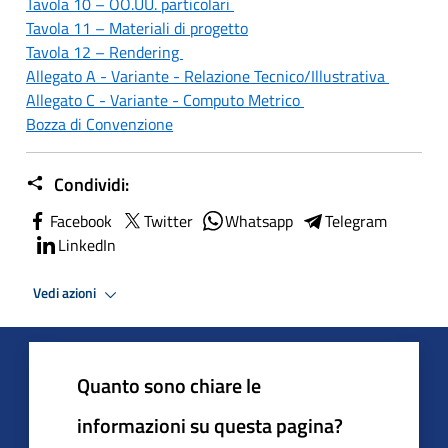
Tavola 10 – OO.UU. particolari
Tavola 11 – Materiali di progetto
Tavola 12 – Rendering
Allegato A - Variante - Relazione Tecnico/Illustrativa
Allegato C - Variante - Computo Metrico
Bozza di Convenzione
Condividi:
Facebook
Twitter
Whatsapp
Telegram
LinkedIn
Vedi azioni
Quanto sono chiare le
informazioni su questa pagina?