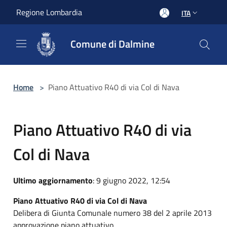
Salta al contenuto principale
Regione Lombardia
ITA
Comune di Dalmine
Home
>
Piano Attuativo R40 di via Col di Nava
Piano Attuativo R40 di via
Col di Nava
Ultimo aggiornamento
: 9 giugno 2022, 12:54
Piano Attuativo R40 di via Col di Nava
Delibera di Giunta Comunale numero 38 del 2 aprile 2013
approvazione piano attuativo