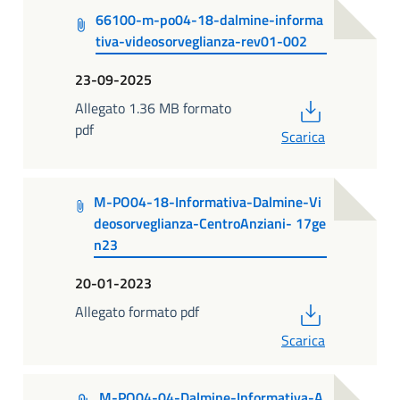
66100-m-po04-18-dalmine-informa
tiva-videosorveglianza-rev01-002
23-09-2025
PDF
Allegato 1.36 MB formato
pdf
Scarica
M-PO04-18-Informativa-Dalmine-Vi
deosorveglianza-CentroAnziani- 17ge
n23
20-01-2023
PDF
Allegato formato pdf
Scarica
M-PO04-04-Dalmine-Informativa-A