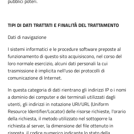
pubblici poteri.
TIPI DI DATI TRATTATI E FINALITÀ DEL TRATTAMENTO
Dati di navigazione
I sistemi informatici e le procedure software preposte al
funzionamento di questo sito acquisiscono, nel corso del
loro normale esercizio, alcuni dati personali la cui
trasmissione è implicita nell'uso dei protocolli di
comunicazione di Internet.
In questa categoria di dati rientrano gli indirizzi IP o i nomi
a dominio dei computer e dei terminali utilizzati dagli
utenti, gli indirizzi in notazione URI/URL (Uniform
Resource Identifier/Locator) delle risorse richieste, l'orario
della richiesta, il metodo utilizzato nel sottoporre la
richiesta al server, la dimensione del file ottenuto in
risposta, il codice numerico indicante lo stato della