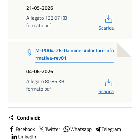
21-05-2026
PDF
Allegato 132.07 KB
formato pdf
Scarica
M-PO04-26-Dalmine-Volontari-Info
rmativa-rev01
04-06-2026
PDF
Allegato 80.86 KB
formato pdf
Scarica
Condividi:
Facebook
Twitter
Whatsapp
Telegram
LinkedIn