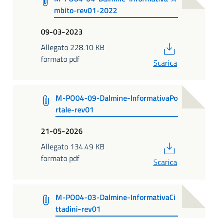
mbito-rev01-2022
09-03-2023
PDF
Allegato 228.10 KB
formato pdf
Scarica
M-PO04-09-Dalmine-InformativaPo
rtale-rev01
21-05-2026
PDF
Allegato 134.49 KB
formato pdf
Scarica
M-PO04-03-Dalmine-InformativaCi
ttadini-rev01