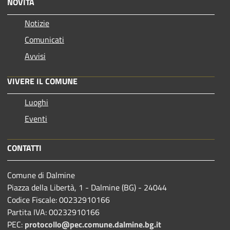
NOVITÀ
Notizie
Comunicati
Avvisi
VIVERE IL COMUNE
Luoghi
Eventi
CONTATTI
Comune di Dalmine
Piazza della Libertà, 1 - Dalmine (BG) - 24044
Codice Fiscale: 00232910166
Partita IVA: 00232910166
PEC:
protocollo@pec.comune.dalmine.bg.it