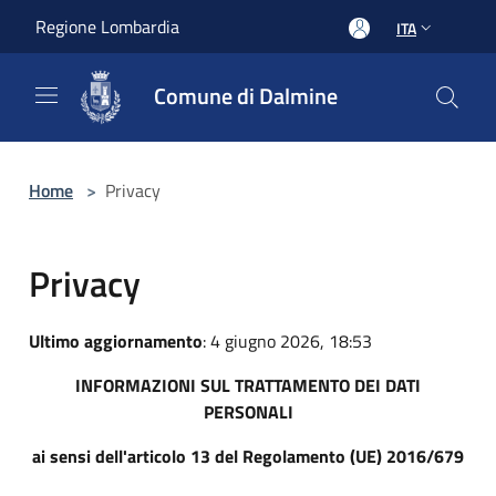
Salta al contenuto principale
Regione Lombardia
ITA
Comune di Dalmine
Home
>
Privacy
Privacy
Ultimo aggiornamento
: 4 giugno 2026, 18:53
INFORMAZIONI SUL TRATTAMENTO DEI DATI
PERSONALI
ai sensi dell'articolo 13 del Regolamento (UE) 2016/679