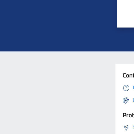
Cont
Prob