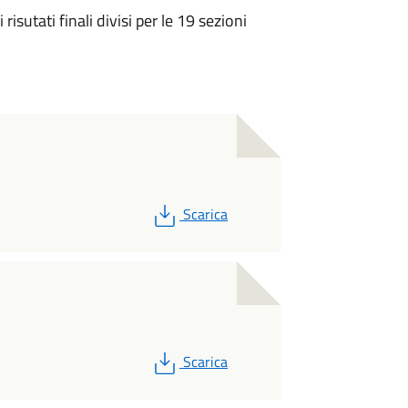
risutati finali divisi per le 19 sezioni
PDF
Scarica
PDF
Scarica