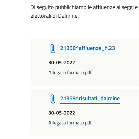
Di seguito pubblichiamo le affluenze ai seggi e i 
elettorali di Dalmine.
21358^affluenze_h.23
30-05-2022
Allegato formato pdf
21359^risultati_dalmine
30-05-2022
Allegato formato pdf