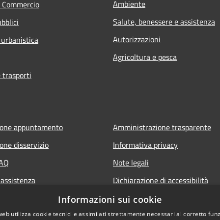
Ambiente
e Commercio
Salute, benessere e assistenza
bblici
Autorizzazioni
 urbanistica
Agricoltura e pesca
 trasporti
ione appuntamento
Amministrazione trasparente
one disservizio
Informativa privacy
FAQ
Note legali
 assistenza
Dichiarazione di accessibilità
Piano di miglioramento del sito
Informazioni sui cookie
web utilizza cookie tecnici e assimilati strettamente necessari al corretto fu