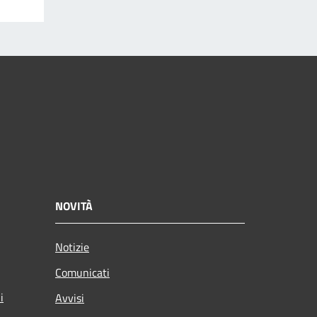
NOVITÀ
Notizie
Comunicati
i
Avvisi