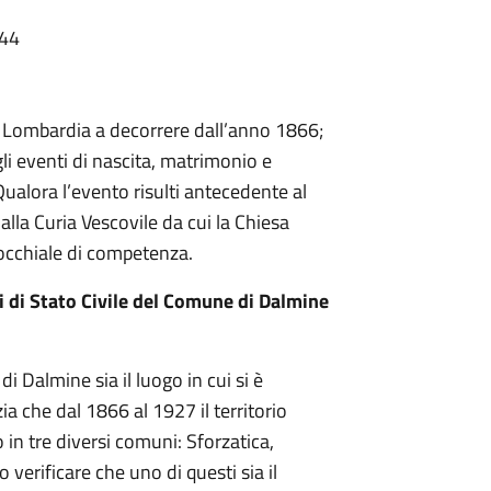
:44
in Lombardia a decorrere dall’anno 1866;
gli eventi di nascita, matrimonio e
Qualora l’evento risulti antecedente al
alla Curia Vescovile da cui la Chiesa
rrocchiale di competenza.
ci di Stato Civile del Comune di Dalmine
 Dalmine sia il luogo in cui si è
zia che dal 1866 al 1927 il territorio
 in tre diversi comuni: Sforzatica,
verificare che uno di questi sia il