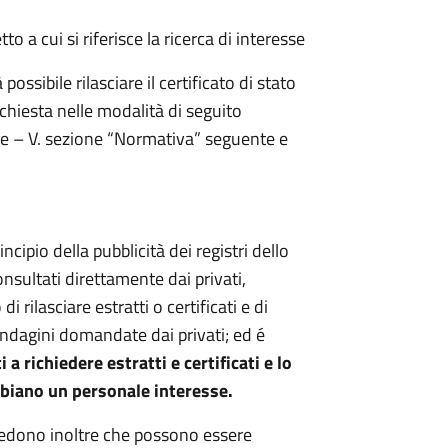
to a cui si riferisce la ricerca di interesse
possibile rilasciare il certificato di stato
ichiesta nelle modalità di seguito
gge – V. sezione “Normativa” seguente e
incipio della pubblicità dei registri dello
nsultati direttamente dai privati,
i rilasciare estratti o certificati e di
e indagini domandate dai privati; ed é
 a richiedere estratti e certificati e lo
bbiano un personale interesse.
evedono inoltre che possono essere