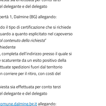
l delegante e del delegato
Libertà 1, Dalmine (BG) allegando:
o il tipo di certificazione che si richiede
riguardo a quanto esplicitato nel capoverso
al contenuto della richiesta
”
chiedente
ompleta dell’indirizzo presso il quale si
e scaturente da un esito positivo della
tuate spedizioni fuori dal territorio
orriere per il ritiro, con costi del
hiesta sia effettuata per conto terzi
l delegante e del delegato
omune.dalmine.bg.it
allegando: