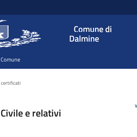
Comune di
Dalmine
il Comune
certificati
V
ivile e relativi