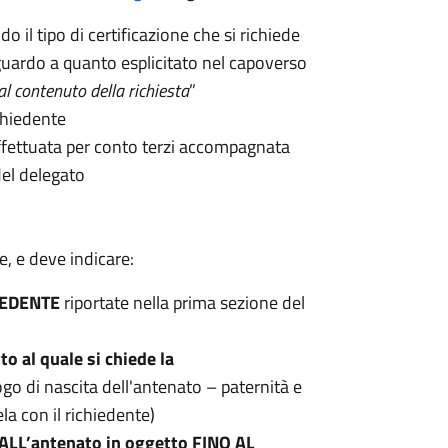
o il tipo di certificazione che si richiede
riguardo a quanto esplicitato nel capoverso
al contenuto della richiesta
”
chiedente
effettuata per conto terzi accompagnata
el delegato
e, e deve indicare:
CHIEDENTE
riportate nella prima sezione del
to al quale si chiede la
o di nascita dell'antenato – paternità e
a con il richiedente)
DALL’antenato in oggetto FINO AL