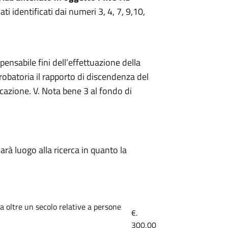
cati identificati dai numeri 3, 4, 7, 9,10,
pensabile fini dell’effettuazione della
robatoria il rapporto di discendenza del
icazione. V. Nota bene 3 al fondo di
rà luogo alla ricerca in quanto la
 da oltre un secolo relative a persone
€.
300,00