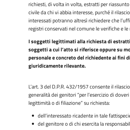
richiesti, di volta in volta, estratti per riassunt
civile da chi vi abbia interesse, purché il rilasci
interessati potranno altresì richiedere che l’uffic
registri conservati nel comune le verifiche e le r
I soggetti legittimati alla richiesta di estra
soggetti a cui l’atto si riferisce oppure su 
personale e concreto del richiedente ai fini d
giuridicamente rilevante.
L’art. 3 del D.P.R. 432/1957 consente il rilascio
generalità dei genitori “per l’esercizio di doveri 
legittimità o di filiazione” su richiesta:
dell’interessato ricadente in tale fattispe
del genitore o di chi esercita la responsabi