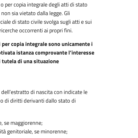
o o per copia integrale degli atti di stato
o non sia vietato dalla legge. Gli
iale di stato civile svolga sugli atti e sui
icerche occorrenti ai propri fini.
tti per copia integrale sono unicamente i
motivata istanza comprovante l’interesse
i tutela di una situazione
 dell’estratto di nascita con indicate le
o di diritti derivanti dallo stato di
cie, se maggiorenne;
lità genitoriale, se minorenne;