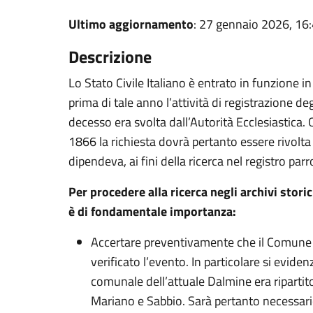
Ultimo aggiornamento
: 27 gennaio 2026, 16
Descrizione
Lo Stato Civile Italiano è entrato in funzione 
prima di tale anno l’attività di registrazione de
decesso era svolta dall’Autorità Ecclesiastica. 
1866 la richiesta dovrà pertanto essere rivolta 
dipendeva, ai fini della ricerca nel registro pa
Per procedere alla ricerca negli archivi stori
è di fondamentale importanza:
Accertare preventivamente che il Comune di
verificato l’evento. In particolare si eviden
comunale dell’attuale Dalmine era ripartito
Mariano e Sabbio. Sarà pertanto necessario 