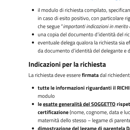
il modulo di richiesta compilato, specificand
in caso di esito positivo, con particolare 
che segue “
importanti indicazioni in merito 
una copia del documento d’identità del ri
eventuale delega qualora la richiesta sia 
da documento d’identità del delegante e d
Indicazioni per la richiesta
La richiesta deve essere
firmata
dal richiedent
tutte le informazioni riguardanti il RI
modulo
le
esatte generalità del SOGGETTO
rispet
certificazione
(nome, cognome, data e luog
maternità dello stesso – legame di parentel
dimostrazione del legame di parentela 