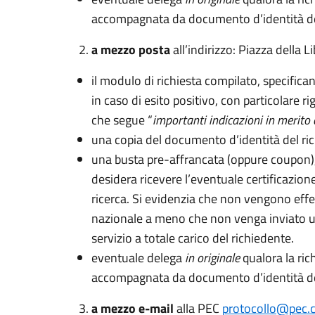
accompagnata da documento d’identità de
a mezzo posta
all’indirizzo: Piazza della 
il modulo di richiesta compilato, specificand
in caso di esito positivo, con particolare 
che segue “
importanti indicazioni in merito 
una copia del documento d’identità del ri
una busta pre-affrancata (oppure coupon), c
desidera ricevere l’eventuale certificazion
ricerca. Si evidenzia che non vengono effet
nazionale a meno che non venga inviato un c
servizio a totale carico del richiedente.
eventuale delega
in originale
qualora la ric
accompagnata da documento d’identità de
a mezzo e-mail
alla PEC
protocollo@pec.c