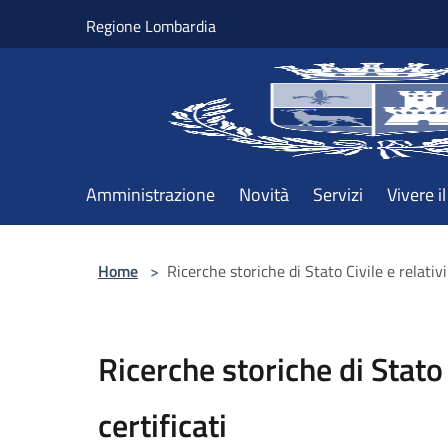
Salta al contenuto principale
Regione Lombardia
Amministrazione
Novità
Servizi
Vivere 
Home
>
Ricerche storiche di Stato Civile e relativi 
Ricerche storiche di Stato C
certificati