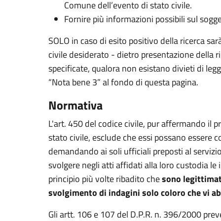
Comune dell’evento di stato civile.
Fornire più informazioni possibili sul sogget
SOLO in caso di esito positivo della ricerca sarà 
civile desiderato - dietro presentazione della r
specificate, qualora non esistano divieti di le
“Nota bene 3” al fondo di questa pagina.
Normativa
L'art. 450 del codice civile, pur affermando il pr
stato civile, esclude che essi possano essere co
demandando ai soli ufficiali preposti al servizio d
svolgere negli atti affidati alla loro custodia l
principio più volte ribadito che
sono legittimati
svolgimento di indagini solo coloro che vi a
Gli artt. 106 e 107 del D.P.R. n. 396/2000 pr