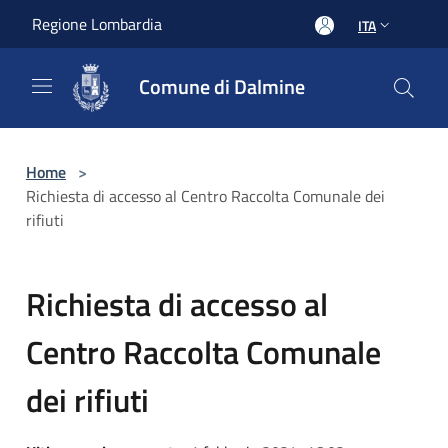
Salta al contenuto principale
Regione Lombardia
ITA
Comune di Dalmine
Home
>
Richiesta di accesso al Centro Raccolta Comunale dei
rifiuti
Richiesta di accesso al
Centro Raccolta Comunale
dei rifiuti