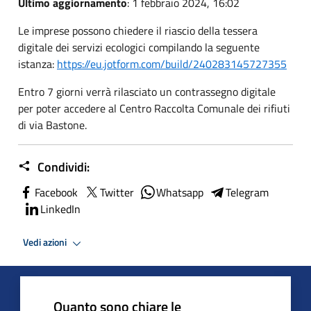
Ultimo aggiornamento
: 1 febbraio 2024, 16:02
Le imprese possono chiedere il riascio della tessera
digitale dei servizi ecologici compilando la seguente
istanza:
https://eu.jotform.com/build/240283145727355
Entro 7 giorni verrà rilasciato un contrassegno digitale
per poter accedere al Centro Raccolta Comunale dei rifiuti
di via Bastone.
Condividi:
Facebook
Twitter
Whatsapp
Telegram
LinkedIn
Vedi azioni
Quanto sono chiare le