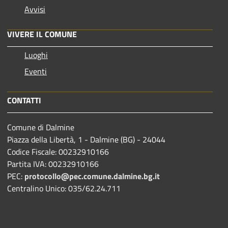
Avvisi
VIVERE IL COMUNE
Luoghi
Eventi
CONTATTI
Comune di Dalmine
Piazza della Libertà, 1 - Dalmine (BG) - 24044
Codice Fiscale: 00232910166
Partita IVA: 00232910166
PEC:
protocollo@pec.comune.dalmine.bg.it
Centralino Unico: 035/62.24.711