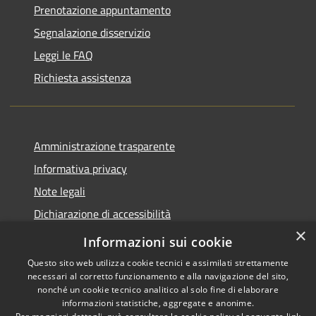
Prenotazione appuntamento
Segnalazione disservizio
Leggi le FAQ
Richiesta assistenza
Amministrazione trasparente
Informativa privacy
Note legali
Dichiarazione di accessibilità
×
Piano di miglioramento del sito
Informazioni sui cookie
Questo sito web utilizza cookie tecnici e assimilati strettamente
necessari al corretto funzionamento e alla navigazione del sito,
nonché un cookie tecnico analitico al solo fine di elaborare
informazioni statistiche, aggregate e anonime.
RSS
Copyright © 2026 • Comune di