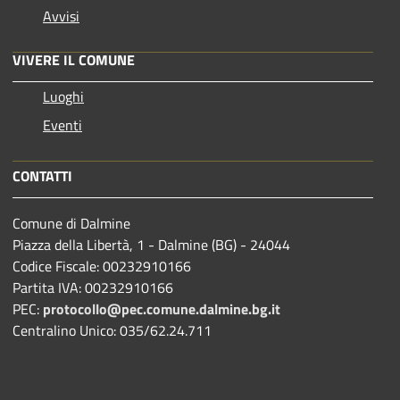
Avvisi
VIVERE IL COMUNE
Luoghi
Eventi
CONTATTI
Comune di Dalmine
Piazza della Libertà, 1 - Dalmine (BG) - 24044
Codice Fiscale: 00232910166
Partita IVA: 00232910166
PEC:
protocollo@pec.comune.dalmine.bg.it
Centralino Unico: 035/62.24.711