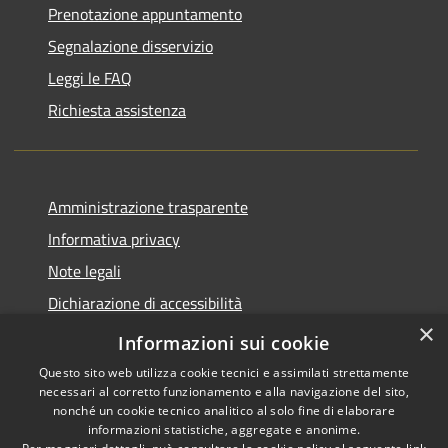
Prenotazione appuntamento
Segnalazione disservizio
Leggi le FAQ
Richiesta assistenza
Amministrazione trasparente
Informativa privacy
Note legali
Dichiarazione di accessibilità
×
Piano di miglioramento del sito
Informazioni sui cookie
Questo sito web utilizza cookie tecnici e assimilati strettamente
necessari al corretto funzionamento e alla navigazione del sito,
nonché un cookie tecnico analitico al solo fine di elaborare
informazioni statistiche, aggregate e anonime.
RSS
Copyright © 2026 • Comune di