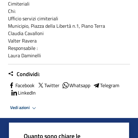
Cimiteriali
Chi:
Ufficio servizi cimiteriali
Municipio, Piazza della Libertà n.1, Piano Terra
Claudia Cavalloni
Valter Ravera
Responsabile :
Laura Daminelli
Condividi:
Facebook
Twitter
Whatsapp
Telegram
LinkedIn
Vedi azioni
Quanto sono chiare le