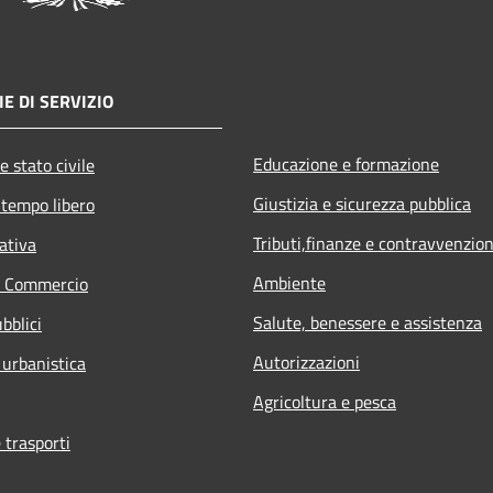
E DI SERVIZIO
Educazione e formazione
e stato civile
Giustizia e sicurezza pubblica
 tempo libero
Tributi,finanze e contravvenzion
ativa
Ambiente
e Commercio
Salute, benessere e assistenza
bblici
Autorizzazioni
 urbanistica
Agricoltura e pesca
 trasporti