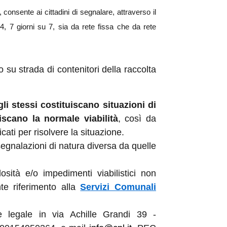
consente ai cittadini di segnalare, attraverso il
4, 7 giorni su 7, sia da rete fissa che da rete
su strada di contenitori della raccolta
li stessi costituiscano situazioni di
scano la normale viabilità
, così da
cati per risolvere la situazione.
egnalazioni di natura diversa da quelle
losità e/o impedimenti viabilistici non
te riferimento alla
Servizi Comunali
legale in via Achille Grandi 39 -