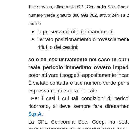
Tale servizio, affidato alla CPL Concordia Soc. Coop., 
numero verde gratuito
800 992 782
, attivo 24h su 2
mobile:
la presenza di rifiuti abbandonati;
l’errato posizionamento o rovesciamento 
rifiuti o dei cestini;
solo ed esclusivamente nel caso in cui g
reale pericolo immediato ovvero impedi
poter attivare i soggetti appositamente incari
È vietato contattare tale numero verde per s
espressamente sopra indicate.
Per i casi i cui tali condizioni di perico
ricorrono, si deve sempre fare direttamen
S.p.A.
La CPL Concordia Soc. Coop. ha sede 