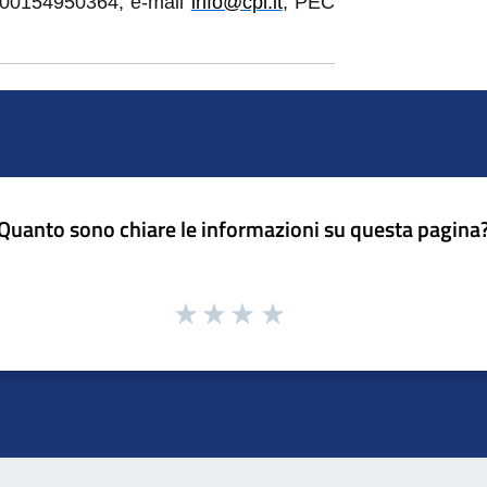
. 00154950364, e-mail
info@cpl.it
, PEC
Quanto sono chiare le informazioni su questa pagina