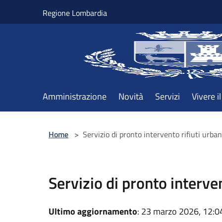
Salta al contenuto principale
Regione Lombardia
Amministrazione
Novità
Servizi
Vivere 
Home
>
Servizio di pronto intervento rifiuti urban
Servizio di pronto interven
Ultimo aggiornamento
: 23 marzo 2026, 12:0