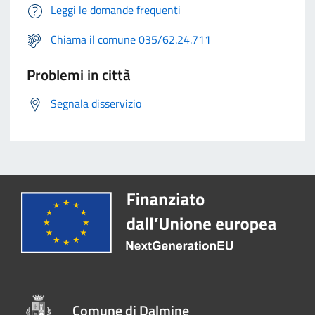
Leggi le domande frequenti
Chiama il comune 035/62.24.711
Problemi in città
Segnala disservizio
Comune di Dalmine