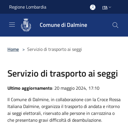
Salta al contenuto principale
Regione Lombardia
ITA
Comune di Dalmine
Home
>
Servizio di trasporto ai seggi
Servizio di trasporto ai seggi
Ultimo aggiornamento
: 20 maggio 2024, 17:10
Il Comune di Dalmine, in collaborazione con la Croce Rossa
Italiana Dalmine, organizza il trasporto di andata e ritorno
ai seggi elettorali, riservato alle persone in carrozzina o
che presentano gravi difficoltà di deambulazione.