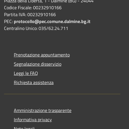
Piazza della Libertà, 1 - Dalmine (BG) - 24044
Codice Fiscale: 00232910166
Partita IVA: 00232910166
PEC:
protocollo@pec.comune.dalmine.bg.it
Centralino Unico: 035/62.24.711
Prenotazione appuntamento
Segnalazione disservizio
Leggi le FAQ
Richiesta assistenza
Amministrazione trasparente
Informativa privacy
Note legali