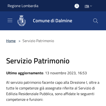
Salta al contenuto principale
Regione Lombardia
ITA
Comune di Dalmine
Home
>
Servizio Patrimonio
Servizio Patrimonio
Ultimo aggiornamento
: 13 novembre 2023, 16:53
Al servizio patrimonio facente capo alla Direzione I, oltre a
tutte le competenze già assegnate riferite al Servizio di
Edilizia Residenziale Pubblica, sono affidate le seguenti
competenze e funzioni: