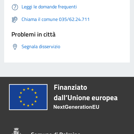
Leggi le domande frequenti
Chiama il comune 035/62.24.711
Problemi in città
Segnala disservizio