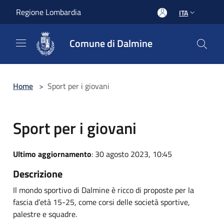
Salta al contenuto principale
Regione Lombardia
ITA
Comune di Dalmine
Home
>
Sport per i giovani
Sport per i giovani
Ultimo aggiornamento
: 30 agosto 2023, 10:45
Descrizione
Il mondo sportivo di Dalmine è ricco di proposte per la
fascia d’età 15-25, come corsi delle società sportive,
palestre e squadre.