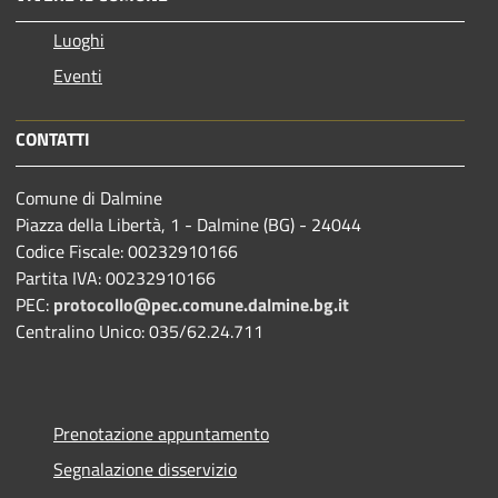
Luoghi
Eventi
CONTATTI
Comune di Dalmine
Piazza della Libertà, 1 - Dalmine (BG) - 24044
Codice Fiscale: 00232910166
Partita IVA: 00232910166
PEC:
protocollo@pec.comune.dalmine.bg.it
Centralino Unico: 035/62.24.711
Prenotazione appuntamento
Segnalazione disservizio