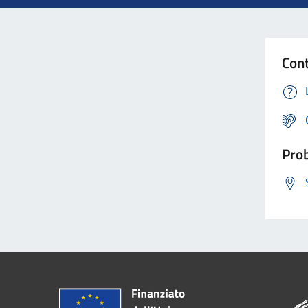
Cont
Prob