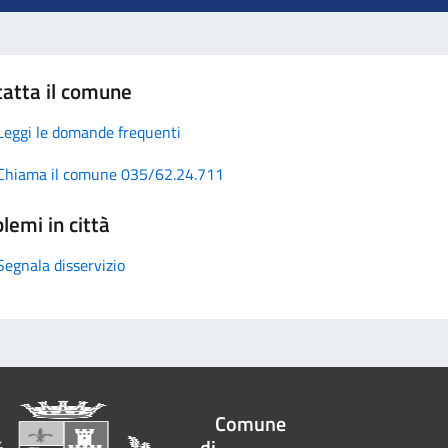
atta il comune
Leggi le domande frequenti
Chiama il comune 035/62.24.711
lemi in città
Segnala disservizio
Comune
di