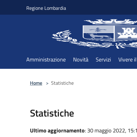
Salta al contenuto principale
Regione Lombardia
Amministrazione
Novità
Servizi
Vivere 
Home
>
Statistiche
Statistiche
Ultimo aggiornamento
: 30 maggio 2022, 15: