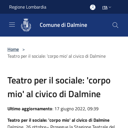
Salta al contenuto principale
Regione Lombardia
ITA
Comune di Dalmine
Home
>
Teatro per il sociale: 'corpo mio' al civico di Dalmine
Teatro per il sociale: 'corpo
mio' al civico di Dalmine
Ultimo aggiornamento
: 17 giugno 2022, 09:39
Teatro per il sociale: 'corpo mio' al civico di Dalmine
Dalmine, 26 ottobre– Prosegue la Stagione Teatrale del