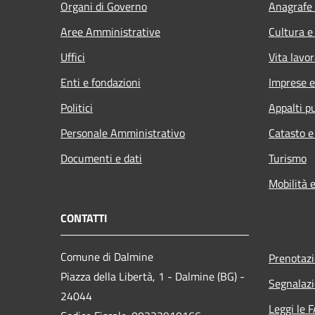
Organi di Governo
Anagrafe 
Aree Amministrative
Cultura e
Uffici
Vita lavor
Enti e fondazioni
Imprese 
Politici
Appalti pu
Personale Amministrativo
Catasto e
Documenti e dati
Turismo
Mobilità e
CONTATTI
Comune di Dalmine
Prenotaz
Piazza della Libertà, 1 - Dalmine (BG) -
Segnalazi
24044
Leggi le 