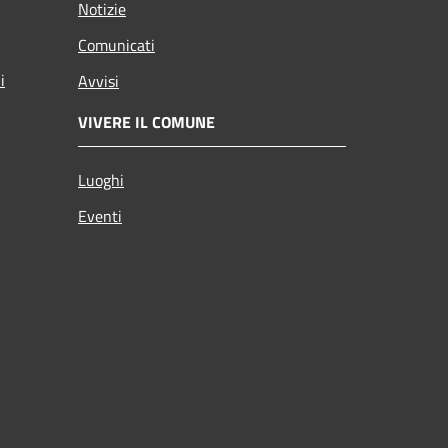
Notizie
Comunicati
i
Avvisi
VIVERE IL COMUNE
Luoghi
Eventi