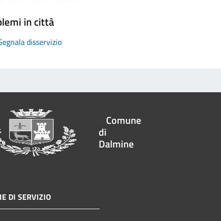
lemi in città
Segnala disservizio
Comune
di
Dalmine
E DI SERVIZIO