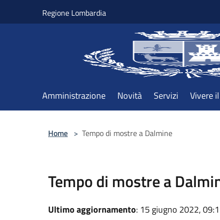
Salta al contenuto principale
Regione Lombardia
Amministrazione
Novità
Servizi
Vivere 
Home
>
Tempo di mostre a Dalmine
Tempo di mostre a Dalmi
Ultimo aggiornamento
: 15 giugno 2022, 09: