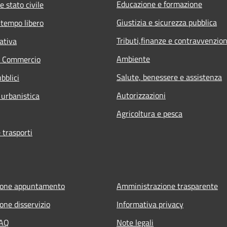
Educazione e formazione
e stato civile
Giustizia e sicurezza pubblica
 tempo libero
Tributi,finanze e contravvenzion
ativa
Ambiente
e Commercio
Salute, benessere e assistenza
bblici
Autorizzazioni
 urbanistica
Agricoltura e pesca
 trasporti
ione appuntamento
Amministrazione trasparente
one disservizio
Informativa privacy
FAQ
Note legali