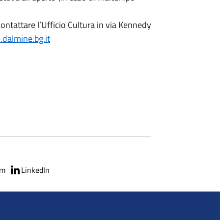
 contattare l’Ufficio Cultura in via Kennedy
dalmine.bg.it
am
LinkedIn