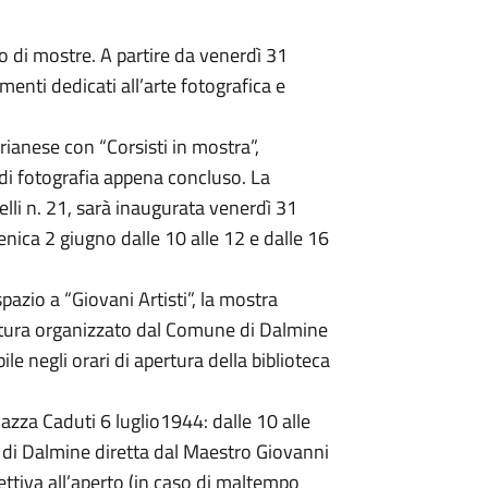
di mostre. A partire da venerdì 31
menti dedicati all’arte fotografica e
arianese con “Corsisti in mostra”,
o di fotografia appena concluso. La
telli n. 21, sarà inaugurata venerdì 31
nica 2 giugno dalle 10 alle 12 e dalle 16
spazio a “Giovani Artisti”, la mostra
 pittura organizzato dal Comune di Dalmine
ile negli orari di apertura della biblioteca
za Caduti 6 luglio1944: dalle 10 alle
ne di Dalmine diretta dal Maestro Giovanni
ettiva all’aperto (in caso di maltempo