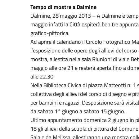
Tempo di mostre a Dalmine
Dalmine, 28 maggio 2013 – A Dalmine è tempo 
maggio infatti la Città ospiterà ben tre appunta
grafico-pittorica.
Ad aprire il calendario il Circolo Fotografico M
l’esposizione delle opere degli allievi del cors
mostra, allestita nella sala Riunioni di viale Be
maggio alle ore 21 e resterà aperta fino a dome
alle 22.30.
Nella Biblioteca Civica di piazza Matteotti n. 1 
collettiva degli allievi del corso di disegno e
per bambini e ragazzi. L’esposizione sarà visitab
da sabato 1° giugno a sabato 15 giugno.
Ultimo appuntamento domenica 2 giugno in piaz
18 gli allievi della scuola di pittura del Comu
Sala e da Melissa, allestiranno una mostra coll