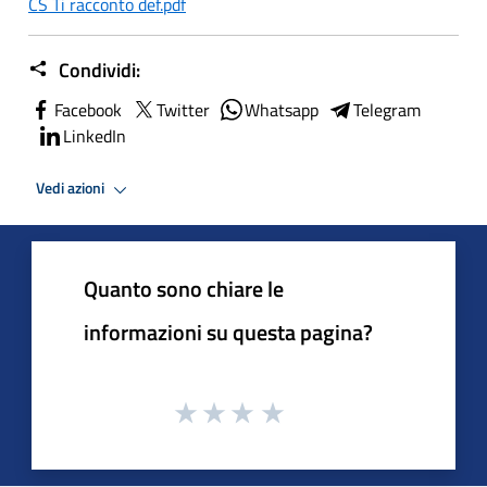
CS Ti racconto def.pdf
Condividi:
Facebook
Twitter
Whatsapp
Telegram
LinkedIn
Vedi azioni
Quanto sono chiare le
informazioni su questa pagina?