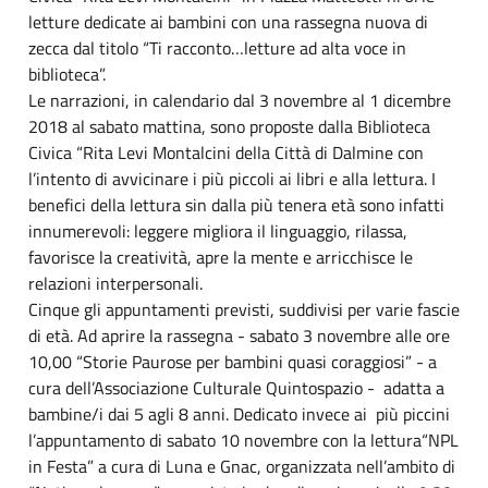
letture dedicate ai bambini con una rassegna nuova di
zecca dal titolo “Ti racconto…letture ad alta voce in
biblioteca”.
Le narrazioni, in calendario dal 3 novembre al 1 dicembre
2018 al sabato mattina, sono proposte dalla Biblioteca
Civica “Rita Levi Montalcini della Città di Dalmine con
l’intento di avvicinare i più piccoli ai libri e alla lettura. I
benefici della lettura sin dalla più tenera età sono infatti
innumerevoli: leggere migliora il linguaggio, rilassa,
favorisce la creatività, apre la mente e arricchisce le
relazioni interpersonali.
Cinque gli appuntamenti previsti, suddivisi per varie fascie
di età. Ad aprire la rassegna - sabato 3 novembre alle ore
10,00 “Storie Paurose per bambini quasi coraggiosi” - a
cura dell’Associazione Culturale Quintospazio - adatta a
bambine/i dai 5 agli 8 anni. Dedicato invece ai più piccini
l’appuntamento di sabato 10 novembre con la lettura“NPL
in Festa” a cura di Luna e Gnac, organizzata nell’ambito di