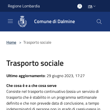
Salta al contenuto principale
Regione Lombardia
ITA
Comune di Dalmine
Home
>
Trasporto sociale
Trasporto sociale
Ultimo aggiornamento
: 29 giugno 2023, 17:27
Che cosa è e a che cosa serve
Consiste nel trasporto continuativo (ossia un servizio di
trasporto che è stabilito in un programma settimanale
definito e che non prevede data di conclusione, a tempo
indeterminato) di persone non in grado di raggiungere in