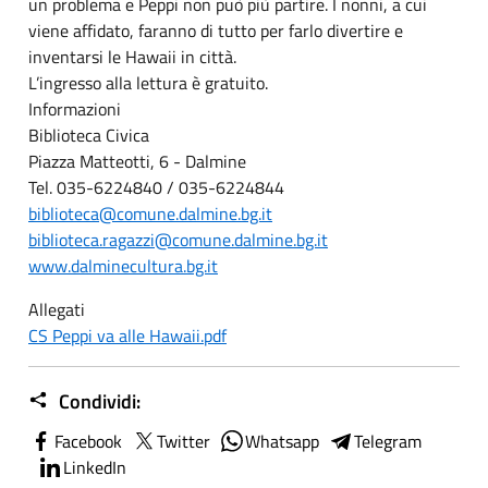
un problema e Peppi non può più partire. I nonni, a cui
viene affidato, faranno di tutto per farlo divertire e
inventarsi le Hawaii in città.
L’ingresso alla lettura è gratuito.
Informazioni
Biblioteca Civica
Piazza Matteotti, 6 - Dalmine
Tel. 035-6224840 / 035-6224844
biblioteca@comune.dalmine.bg.it
biblioteca.ragazzi@comune.dalmine.bg.it
www.dalminecultura.bg.it
Allegati
CS Peppi va alle Hawaii.pdf
Condividi:
Facebook
Twitter
Whatsapp
Telegram
LinkedIn