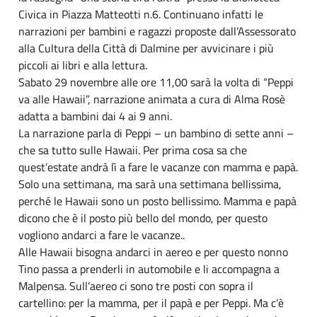
Civica in Piazza Matteotti n.6. Continuano infatti le
narrazioni per bambini e ragazzi proposte dall’Assessorato
alla Cultura della Città di Dalmine per avvicinare i più
piccoli ai libri e alla lettura.
Sabato 29 novembre alle ore 11,00 sarà la volta di “Peppi
va alle Hawaii”, narrazione animata a cura di Alma Rosè
adatta a bambini dai 4 ai 9 anni.
La narrazione parla di Peppi – un bambino di sette anni –
che sa tutto sulle Hawaii. Per prima cosa sa che
quest’estate andrà lì a fare le vacanze con mamma e papà.
Solo una settimana, ma sarà una settimana bellissima,
perché le Hawaii sono un posto bellissimo. Mamma e papà
dicono che è il posto più bello del mondo, per questo
vogliono andarci a fare le vacanze..
Alle Hawaii bisogna andarci in aereo e per questo nonno
Tino passa a prenderli in automobile e li accompagna a
Malpensa. Sull’aereo ci sono tre posti con sopra il
cartellino: per la mamma, per il papà e per Peppi. Ma c’è