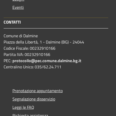
Eventi
CONTATTI
Comune di Dalmine
Piazza della Libertà, 1 - Dalmine (BG) - 24044
Codice Fiscale: 00232910166
Partita IVA: 00232910166
PEC:
protocollo@pec.comune.dalmine.bg.it
Centralino Unico: 035/62.24.711
Prenotazione appuntamento
Segnalazione disservizio
Leggi le FAQ
Richiesta assistenza