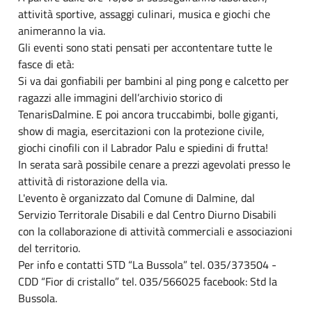
attività sportive, assaggi culinari, musica e giochi che
animeranno la via.
Gli eventi sono stati pensati per accontentare tutte le
fasce di età:
Si va dai gonfiabili per bambini al ping pong e calcetto per
ragazzi alle immagini dell’archivio storico di
TenarisDalmine. E poi ancora truccabimbi, bolle giganti,
show di magia, esercitazioni con la protezione civile,
giochi cinofili con il Labrador Palu e spiedini di frutta!
In serata sarà possibile cenare a prezzi agevolati presso le
attività di ristorazione della via.
L'evento è organizzato dal Comune di Dalmine, dal
Servizio Territorale Disabili e dal Centro Diurno Disabili
con la collaborazione di attività commerciali e associazioni
del territorio.
Per info e contatti STD “La Bussola” tel. 035/373504 -
CDD “Fior di cristallo” tel. 035/566025 facebook: Std la
Bussola.