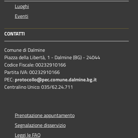
Luoghi
Eventi
CONTATTI
Comune di Dalmine
Piazza della Libertà, 1 - Dalmine (BG) - 24044
Codice Fiscale: 00232910166
Partita IVA: 00232910166
PEC:
protocollo@pec.comune.dalmine.bg.it
Centralino Unico: 035/62.24.711
Prenotazione appuntamento
Segnalazione disservizio
Leggi le FAQ