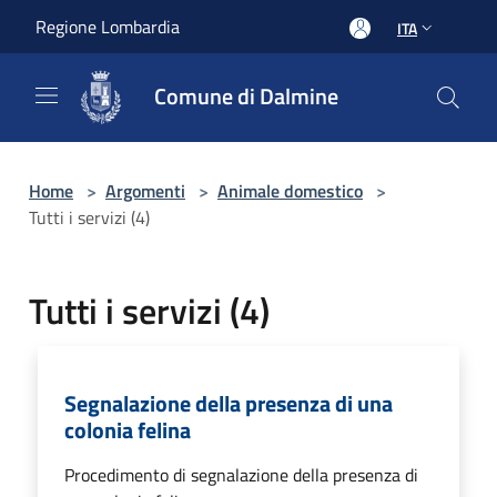
Salta al contenuto principale
Regione Lombardia
ITA
Comune di Dalmine
Home
>
Argomenti
>
Animale domestico
>
Tutti i servizi (4)
Tutti i servizi (4)
Segnalazione della presenza di una
colonia felina
Procedimento di segnalazione della presenza di