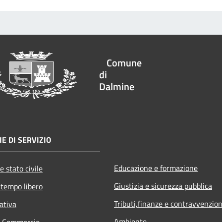
Comune
di
Dalmine
E DI SERVIZIO
Educazione e formazione
e stato civile
Giustizia e sicurezza pubblica
 tempo libero
Tributi,finanze e contravvenzion
ativa
Ambiente
e Commercio