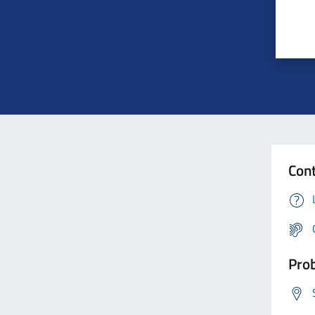
Cont
Prob