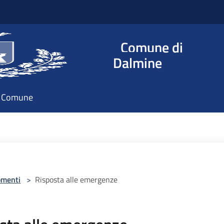
Comune di
Dalmine
il Comune
omenti
>
Risposta alle emergenze