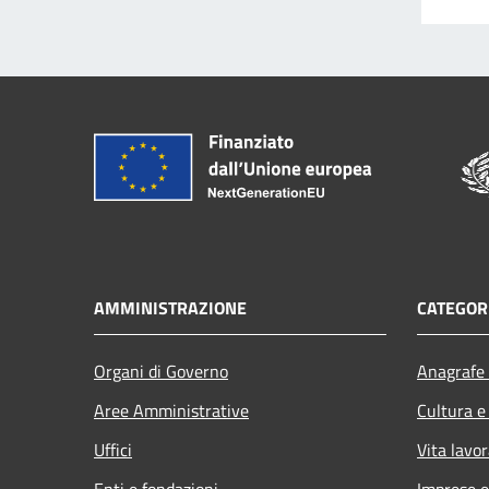
AMMINISTRAZIONE
CATEGORI
Organi di Governo
Anagrafe 
Aree Amministrative
Cultura e
Uffici
Vita lavor
Enti e fondazioni
Imprese 