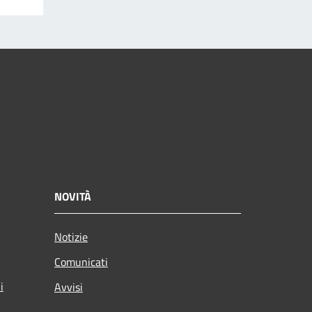
NOVITÀ
Notizie
Comunicati
i
Avvisi