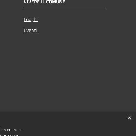
VIVERE IL COMUNE
Luoghi
Eventi
×
nzionamento e
nformazioni