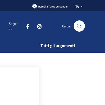
ITA
Accedi all'area personale
Seguici
Cerca
su
Tutti gli argomenti