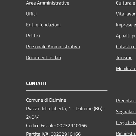
Aree Amministrative
Cultura e
Uffici
Vita lavor
Enti e fondazioni
Imprese 
Politici
Appalti pu
Personale Amministrativo
Catasto e
Documenti e dati
Turismo
Mobilità e
CONTATTI
Comune di Dalmine
Prenotaz
Piazza della Libertà, 1 - Dalmine (BG) -
Segnalazi
24044
Leggi le 
Codice Fiscale: 00232910166
Richiesta
Partita IVA: 00232910166