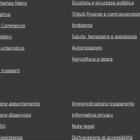
Giustizia e sicurezza pubblica
 tempo libero
Tributi,finanze e contravvenzion
ativa
Ambiente
e Commercio
Salute, benessere e assistenza
bblici
Autorizzazioni
 urbanistica
Agricoltura e pesca
 trasporti
ione appuntamento
Amministrazione trasparente
one disservizio
Informativa privacy
FAQ
Note legali
 assistenza
Dichiarazione di accessibilità