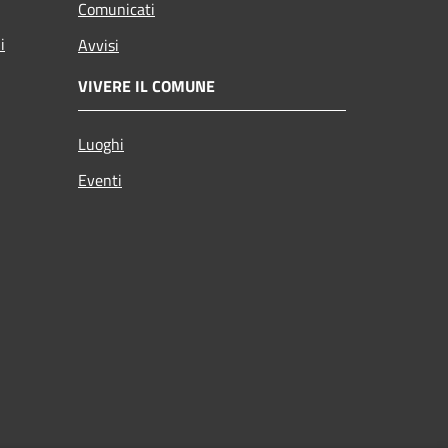
Comunicati
i
Avvisi
VIVERE IL COMUNE
Luoghi
Eventi