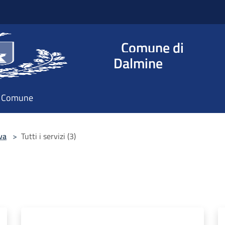
Comune di
Dalmine
il Comune
va
>
Tutti i servizi (3)