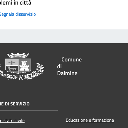
lemi in città
Segnala disservizio
Comune
di
Dalmine
E DI SERVIZIO
Educazione e formazione
e stato civile