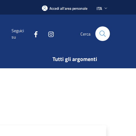
ITA
Accedi all'area personale
Seguici
Cerca
su
Tutti gli argomenti