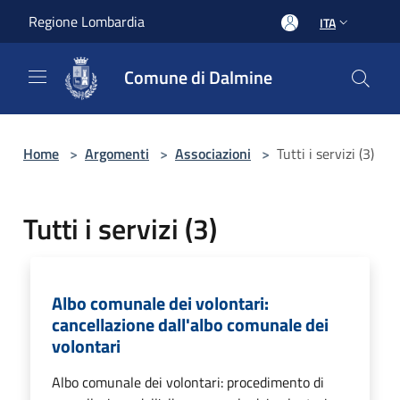
Salta al contenuto principale
Regione Lombardia
ITA
Comune di Dalmine
Home
>
Argomenti
>
Associazioni
>
Tutti i servizi (3)
Tutti i servizi (3)
Albo comunale dei volontari:
cancellazione dall'albo comunale dei
volontari
Albo comunale dei volontari: procedimento di