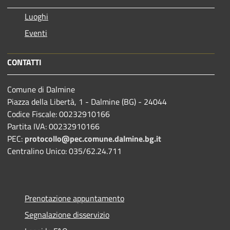
Luoghi
Eventi
CONTATTI
Comune di Dalmine
Piazza della Libertà, 1 - Dalmine (BG) - 24044
Codice Fiscale: 00232910166
Partita IVA: 00232910166
PEC:
protocollo@pec.comune.dalmine.bg.it
Centralino Unico: 035/62.24.711
Prenotazione appuntamento
Segnalazione disservizio