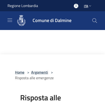
Salta al contenuto principale
Regione Lombardia
ITA
Comune di Dalmine
Home
>
Argomenti
>
Risposta alle emergenze
Risposta alle