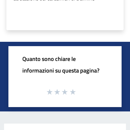
Quanto sono chiare le
informazioni su questa pagina?