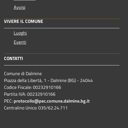
Avvisi
VIVERE IL COMUNE
Luoghi
Eventi
CONTATTI
Comune di Dalmine
Piazza della Libertà, 1 - Dalmine (BG) - 24044
Codice Fiscale: 00232910166
Partita IVA: 00232910166
PEC:
protocollo@pec.comune.dalmine.bg.it
Centralino Unico: 035/62.24.711