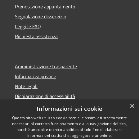
Prenotazione appuntamento
Segnalazione disservizio
Leggi le FAQ
Richiesta assistenza
Amministrazione trasparente
Informativa privacy
Note legali
Dichiarazione di accessibilità
×
Piano di miglioramento del sito
Informazioni sui cookie
Questo sito web utilizza cookie tecnici e assimilati strettamente
necessari al corretto funzionamento e alla navigazione del sito,
nonché un cookie tecnico analitico al solo fine di elaborare
informazioni statistiche, aggregate e anonime.
RSS
Copyright © 2026 • Comune di