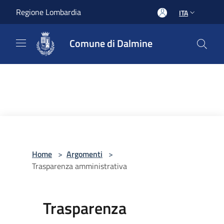
Salta al contenuto principale
Regione Lombardia
ITA
Comune di Dalmine
Home
>
Argomenti
>
Trasparenza amministrativa
Trasparenza