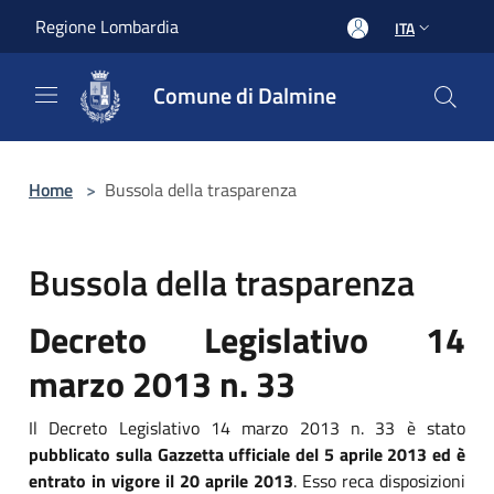
Salta al contenuto principale
Regione Lombardia
ITA
Comune di Dalmine
Home
>
Bussola della trasparenza
Bussola della trasparenza
Decreto Legislativo 14
marzo 2013 n. 33
Il Decreto Legislativo 14 marzo 2013 n. 33 è stato
pubblicato sulla Gazzetta ufficiale del 5 aprile 2013 ed è
entrato in vigore il 20 aprile 2013
. Esso reca disposizioni