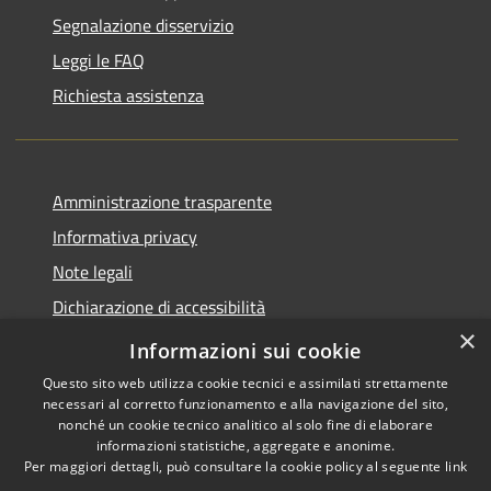
Segnalazione disservizio
Leggi le FAQ
Richiesta assistenza
Amministrazione trasparente
Informativa privacy
Note legali
Dichiarazione di accessibilità
×
Piano di miglioramento del sito
Informazioni sui cookie
Questo sito web utilizza cookie tecnici e assimilati strettamente
necessari al corretto funzionamento e alla navigazione del sito,
nonché un cookie tecnico analitico al solo fine di elaborare
informazioni statistiche, aggregate e anonime.
RSS
Copyright © 2026 • Comune di
Per maggiori dettagli, può consultare la cookie policy al seguente
link
Accessibilità
Dalmine • Powered by