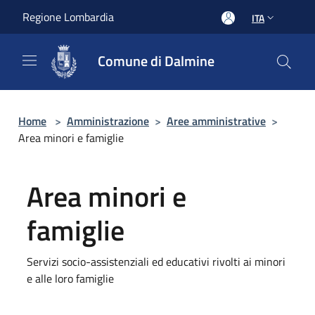
Salta al contenuto principale
Regione Lombardia
ITA
Comune di Dalmine
Home
>
Amministrazione
>
Aree amministrative
>
Area minori e famiglie
Area minori e
famiglie
Servizi socio-assistenziali ed educativi rivolti ai minori
e alle loro famiglie