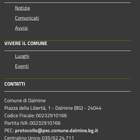
Notizie
Comunicati
Avvisi
VIVERE IL COMUNE
Luoghi
Eventi
CONTATTI
Comune di Dalmine
Piazza della Libertà, 1 - Dalmine (BG) - 24044
Codice Fiscale: 00232910166
Partita IVA: 00232910166
PEC:
protocollo@pec.comune.dalmine.bg.it
Centralino Unico: 035/62.24.711