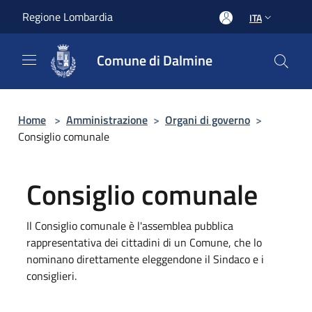
Salta al contenuto principale
Regione Lombardia
ITA
Comune di Dalmine
Home
>
Amministrazione
>
Organi di governo
>
Consiglio comunale
Consiglio comunale
Il Consiglio comunale è l'assemblea pubblica
rappresentativa dei cittadini di un Comune, che lo
nominano direttamente eleggendone il Sindaco e i
consiglieri.