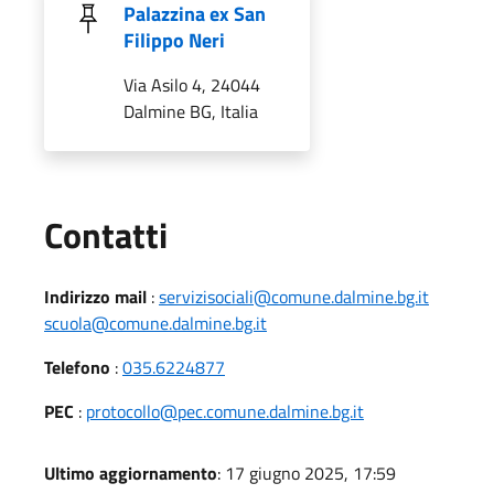
Palazzina ex San
Filippo Neri
Via Asilo 4, 24044
Dalmine BG, Italia
Utili
Contatti
Indirizzo mail
:
servizisociali@comune.dalmine.bg.it
scuola@comune.dalmine.bg.it
Telefono
:
035.6224877
PEC
:
protocollo@pec.comune.dalmine.bg.it
Ultimo aggiornamento
: 17 giugno 2025, 17:59