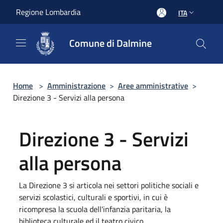
Salta al contenuto principale
Regione Lombardia
ITA
Comune di Dalmine
Home
>
Amministrazione
>
Aree amministrative
>
Direzione 3 - Servizi alla persona
Direzione 3 - Servizi
alla persona
La Direzione 3 si articola nei settori politiche sociali e
servizi scolastici, culturali e sportivi, in cui è
ricompresa la scuola dell'infanzia paritaria, la
biblioteca culturale ed il teatro civico