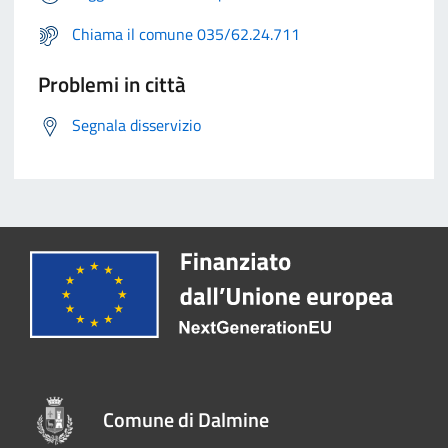
Chiama il comune 035/62.24.711
Problemi in città
Segnala disservizio
Comune di Dalmine