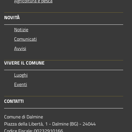
Agricoltura e pesca
NOVITÀ
Notizie
Comunicati
Avvisi
VIVERE IL COMUNE
Luoghi
Eventi
CONTATTI
Comune di Dalmine
Piazza della Libertà, 1 - Dalmine (BG) - 24044
Codice Fiscale: 00232910166