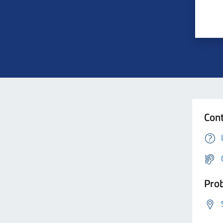
Cont
Prob