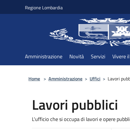
Salta al contenuto principale
Regione Lombardia
Amministrazione
Novità
Servizi
Vivere 
Home
>
Amministrazione
>
Uffici
>
Lavori pubb
Lavori pubblici
L'ufficio che si occupa di lavori e opere pubbl