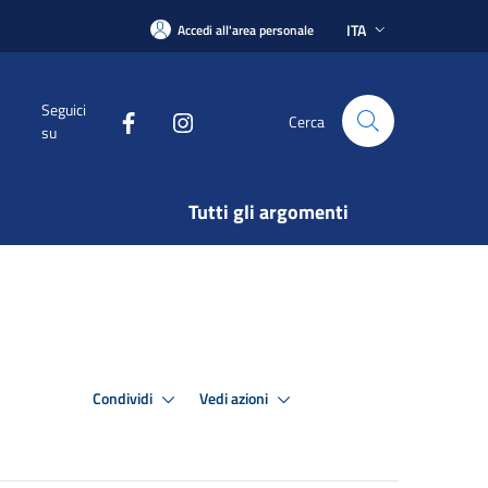
ITA
Accedi all'area personale
Seguici
Cerca
su
Tutti gli argomenti
Condividi
Vedi azioni