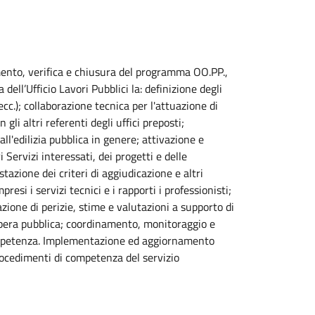
amento, verifica e chiusura del programma OO.PP.,
dell’Ufficio Lavori Pubblici la: definizione degli
c.); collaborazione tecnica per l'attuazione di
 gli altri referenti degli uffici preposti;
l'edilizia pubblica in genere; attivazione e
 Servizi interessati, dei progetti e delle
tazione dei criteri di aggiudicazione e altri
esi i servizi tecnici e i rapporti i professionisti;
zione di perizie, stime e valutazioni a supporto di
l'opera pubblica; coordinamento, monitoraggio e
i competenza. Implementazione ed aggiornamento
rocedimenti di competenza del servizio