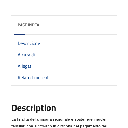
PAGE INDEX
Descrizione
A cura di
Allegati
Related content
Description
La finalità della misura regionale è sostenere i nuclei
familiari che si trovano in difficoltà nel pagamento del