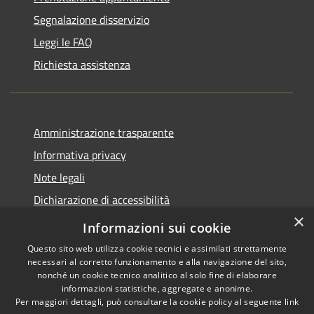
Segnalazione disservizio
Leggi le FAQ
Richiesta assistenza
Amministrazione trasparente
Informativa privacy
Note legali
Dichiarazione di accessibilità
×
Piano di miglioramento del sito
Informazioni sui cookie
Questo sito web utilizza cookie tecnici e assimilati strettamente
necessari al corretto funzionamento e alla navigazione del sito,
nonché un cookie tecnico analitico al solo fine di elaborare
informazioni statistiche, aggregate e anonime.
RSS
Copyright © 2026 • Comune di
Per maggiori dettagli, può consultare la cookie policy al seguente
link
Accessibility
Dalmine • Powered by