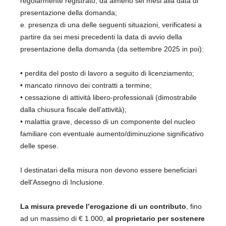
regolarmente registrato, da almeno sei mesi alla data di
presentazione della domanda;
e. presenza di una delle seguenti situazioni, verificatesi a
partire da sei mesi precedenti la data di avvio della
presentazione della domanda (da settembre 2025 in poi):
• perdita del posto di lavoro a seguito di licenziamento;
• mancato rinnovo dei contratti a termine;
• cessazione di attività libero-professionali (dimostrabile
dalla chiusura fiscale dell’attività);
• malattia grave, decesso di un componente del nucleo
familiare con eventuale aumento/diminuzione significativo
delle spese.
I destinatari della misura non devono essere beneficiari
dell'Assegno di Inclusione.
La misura prevede l’erogazione di un contributo
, fino
ad un massimo di € 1.000,
al proprietario per sostenere