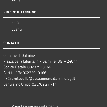
VIVERE IL COMUNE
Luoghi
Eventi
CONTATTI
Comune di Dalmine
Piazza della Libertà, 1 - Dalmine (BG) - 24044
Codice Fiscale: 00232910166
Partita IVA: 00232910166
PEC:
protocollo@pec.comune.dalmine.bg.it
Centralino Unico: 035/62.24.711
Prenotazione appuntamento