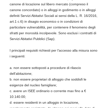
canone di locazione sul libero mercato (compreso il
canone concordato) o in alloggi in godimento o in alloggi
definiti Servizi Abitativi Sociali ai sensi della L. R. 16/2016,
art.1 c.6) in disagio economico o in condizioni di
particolare vulnerabilità, per contenere il fenomeno degli
sfratti per morosità incolpevole. Sono esclusi i contratti di
Servizi Abitativi Pubblici (Sap).
I principali requisiti richiesti per l'accesso alla misura sono
i seguenti:
a. non essere sottoposti a procedure di rilascio
dell’abitazione;
b. non essere proprietari di alloggio che soddisfi le
esigenze del nucleo famigliare;
c. avere un ISEE ordinario o corrente max fino a €
10.140.00;
d. essere residenti in un alloggio in locazione,