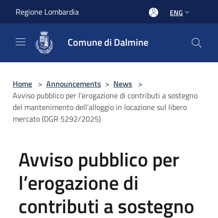
Salta al contenuto principale
Regione Lombardia
ENG
Comune di Dalmine
Home
>
Announcements
>
News
>
Avviso pubblico per l’erogazione di contributi a sostegno
del mantenimento dell’alloggio in locazione sul libero
mercato (DGR 5292/2025)
Avviso pubblico per
l’erogazione di
contributi a sostegno