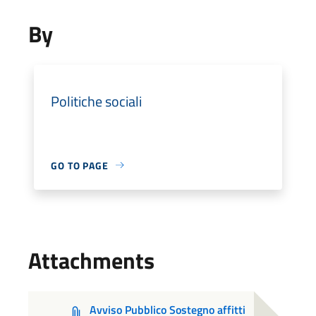
By
Politiche sociali
GO TO PAGE
Attachments
Avviso Pubblico Sostegno affitti