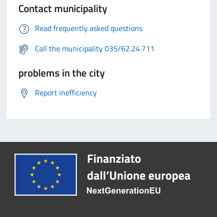
Contact municipality
Read frequently asked questions
Call the municipality 035/62.24.711
problems in the city
Report inefficiency