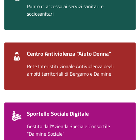
Punto di accesso ai servizi sanitari e
sociosanitari
Centro Antiviolenza "Aiuto Donna"
Rete Interistituzionale Antiviolenza degli
ambiti territoriali di Bergamo e Dalmine
Sportello Sociale Digitale
Gestito dall'Azienda Speciale Consortile
"Dalmine Sociale"