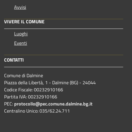
Avvisi
VIVERE IL COMUNE
Luoghi
Eventi
CONTATTI
Comune di Dalmine
Piazza della Libertà, 1 - Dalmine (BG) - 24044
Codice Fiscale: 00232910166
Partita IVA: 00232910166
PEC:
protocollo@pec.comune.dalmine.bg.it
Centralino Unico: 035/62.24.711