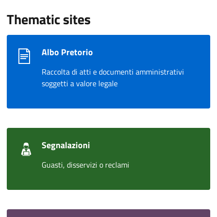
Thematic sites
Albo Pretorio
Raccolta di atti e documenti amministrativi
soggetti a valore legale
Segnalazioni
Guasti, disservizi o reclami