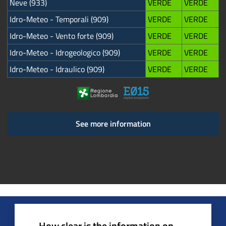
Neve (933)
VERDE
VERDE
Idro-Meteo - Temporali (909)
VERDE
VERDE
Idro-Meteo - Vento forte (909)
VERDE
VERDE
Idro-Meteo - Idrogeologico (909)
VERDE
VERDE
Idro-Meteo - Idraulico (909)
VERDE
VERDE
See more information
How clear is the information on