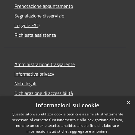
Prenotazione appuntamento
Segnalazione disservizio
Leggi le FAQ
Richiesta assistenza
Amministrazione trasparente
Informativa privacy
Note legali
Dichiarazione di accessibilità
×
Piano di miglioramento del sito
Informazioni sui cookie
Questo sito web utilizza cookie tecnici e assimilati strettamente
necessari al corretto funzionamento e alla navigazione del sito,
nonché un cookie tecnico analitico al solo fine di elaborare
informazioni statistiche, aggregate e anonime.
RSS
Copyright © 2026 • Comune di