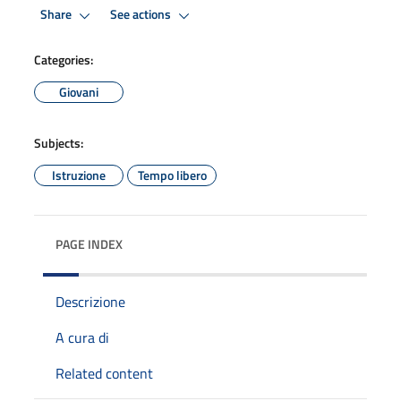
Share
See actions
Categories:
Giovani
Subjects:
Istruzione
Tempo libero
PAGE INDEX
Descrizione
A cura di
Related content