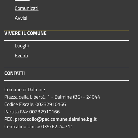
Comunicati
Avvisi
VIVERE IL COMUNE
Luoghi
Eventi
CONTATTI
Comune di Dalmine
Piazza della Libertà, 1 - Dalmine (BG) - 24044
Codice Fiscale: 00232910166
Partita IVA: 00232910166
PEC:
protocollo@pec.comune.dalmine.bg.it
Centralino Unico: 035/62.24.711