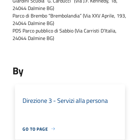
Giardini Scuola “G. Carducci” (Via J.F. Kennedy, 18,
24044 Dalmine BG)
Parco di Brembo “Brembolandia” (Via XXV Aprile, 193,
24044 Dalmine BG)
PDS Parco pubblico di Sabbio (Via Carristi D’Italia,
24044 Dalmine BG)
By
Direzione 3 - Servizi alla persona
GO TO PAGE