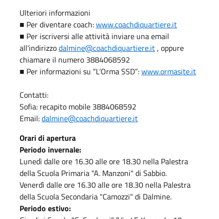
Ulteriori informazioni
■ Per diventare coach:
www.coachdiquartiere.it
■ Per iscriversi alle attività inviare una email
all'indirizzo
dalmine@coachdiquartiere.it
, oppure
chiamare il numero 3884068592
■ Per informazioni su “L’Orma SSD”:
www.ormasite.it
Contatti:
Sofia: recapito mobile 3884068592
Email:
dalmine@coachdiquartiere.it
Orari di apertura
Periodo invernale:
Lunedì dalle ore 16.30 alle ore 18.30 nella Palestra
della Scuola Primaria "A. Manzoni" di Sabbio.
Venerdì dalle ore 16.30 alle ore 18.30 nella Palestra
della Scuola Secondaria "Camozzi" di Dalmine.
Periodo estivo: