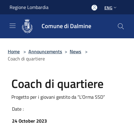
Salta al contenuto principale
Regione Lombardia
ENG
Comune di Dalmine
Home
>
Announcements
>
News
>
Coach di quartiere
Coach di quartiere
Progetto per i giovani gestito da “L’Orma SSD”
Date :
24 October 2023