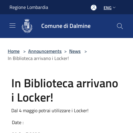
Salta al contenuto principale
Regione Lombardia
ENG
Comune di Dalmine
Home
>
Announcements
>
News
>
In Biblioteca arrivano i Locker!
In Biblioteca arrivano
i Locker!
Dal 4 maggio potrai utilizzare i Locker!
Date :