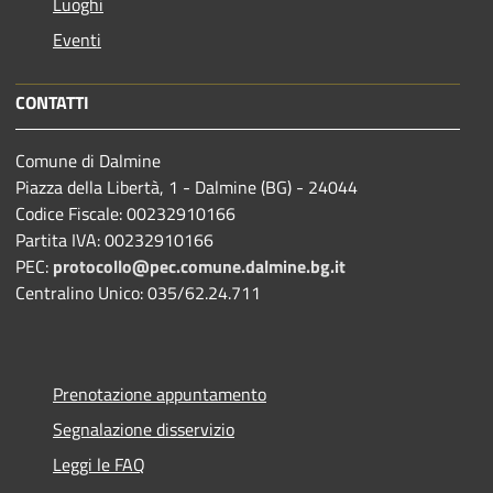
Luoghi
Eventi
CONTATTI
Comune di Dalmine
Piazza della Libertà, 1 - Dalmine (BG) - 24044
Codice Fiscale: 00232910166
Partita IVA: 00232910166
PEC:
protocollo@pec.comune.dalmine.bg.it
Centralino Unico: 035/62.24.711
Prenotazione appuntamento
Segnalazione disservizio
Leggi le FAQ