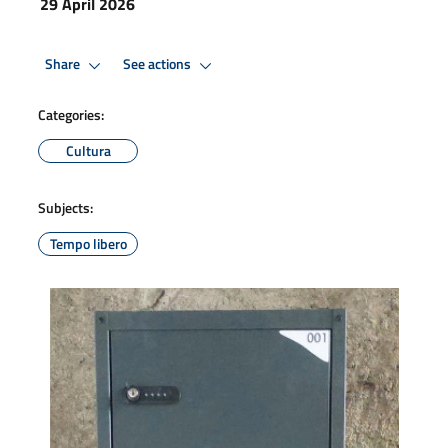
29 April 2026
Share
See actions
Categories:
Cultura
Subjects:
Tempo libero