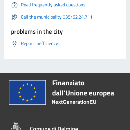
Read frequently asked questions
Call the municipality 035/62.24.711
problems in the city
Report inefficiency
Comune di Dalmine