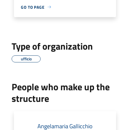
GO TO PAGE
Type of organization
ufficio
People who make up the
structure
Angelamaria Gallicchio