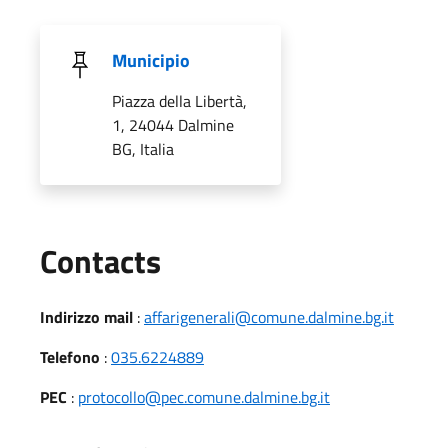
Municipio
Piazza della Libertà,
1, 24044 Dalmine
BG, Italia
Utili
Contacts
Indirizzo mail
:
affarigenerali@comune.dalmine.bg.it
Telefono
:
035.6224889
PEC
:
protocollo@pec.comune.dalmine.bg.it