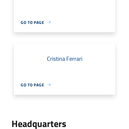
GO TO PAGE
Cristina Ferrari
GO TO PAGE
Headquarters