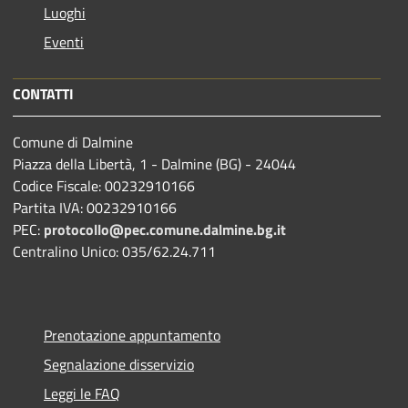
Luoghi
Eventi
CONTATTI
Comune di Dalmine
Piazza della Libertà, 1 - Dalmine (BG) - 24044
Codice Fiscale: 00232910166
Partita IVA: 00232910166
PEC:
protocollo@pec.comune.dalmine.bg.it
Centralino Unico: 035/62.24.711
Prenotazione appuntamento
Segnalazione disservizio
Leggi le FAQ