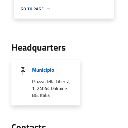
GO TO PAGE
Headquarters
Municipio
Piazza della Libertà,
1, 24044 Dalmine
BG, Italia
Utili
Contacts