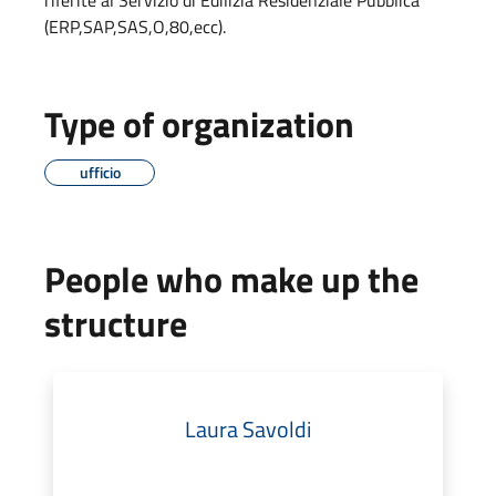
(ERP,SAP,SAS,O,80,ecc).
Type of organization
ufficio
People who make up the
structure
Laura Savoldi