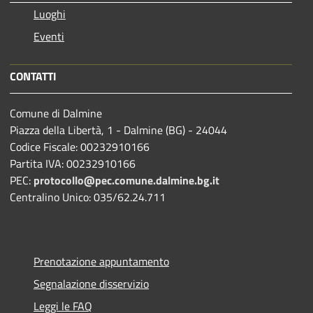
Luoghi
Eventi
CONTATTI
Comune di Dalmine
Piazza della Libertà, 1 - Dalmine (BG) - 24044
Codice Fiscale: 00232910166
Partita IVA: 00232910166
PEC:
protocollo@pec.comune.dalmine.bg.it
Centralino Unico: 035/62.24.711
Prenotazione appuntamento
Segnalazione disservizio
Leggi le FAQ