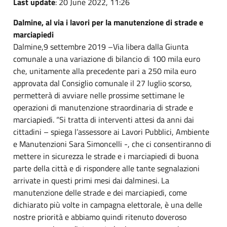
Last update
: 20 June 2022, 11:26
Dalmine, al via i lavori per la manutenzione di strade e
marciapiedi
Dalmine,9 settembre 2019 –Via libera dalla Giunta
comunale a una variazione di bilancio di 100 mila euro
che, unitamente alla precedente pari a 250 mila euro
approvata dal Consiglio comunale il 27 luglio scorso,
permetterà di avviare nelle prossime settimane le
operazioni di manutenzione straordinaria di strade e
marciapiedi. “Si tratta di interventi attesi da anni dai
cittadini – spiega l’assessore ai Lavori Pubblici, Ambiente
e Manutenzioni Sara Simoncelli -, che ci consentiranno di
mettere in sicurezza le strade e i marciapiedi di buona
parte della città e di rispondere alle tante segnalazioni
arrivate in questi primi mesi dai dalminesi. La
manutenzione delle strade e dei marciapiedi, come
dichiarato più volte in campagna elettorale, è una delle
nostre priorità e abbiamo quindi ritenuto doveroso