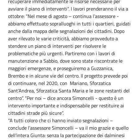
recuperare immediatamente le risorse necessarie per
avviare il piano di interventi". I lavori prenderanno il via a
ottobre: “Nel mese di agosto – continua l’assessore -
abbiamo effettuato sopralluoghi in tutti i quartieri, guidati
anche dalla mappa delle segnalazioni dei cittadini. Dopo
aver rilevato le varie criticità, abbiamo provveduto a
stendere un piano di interventi per risolvere le
problematiche più urgenti. Partiremo con i lavori di
manutenzione a Sabbio, dove sono state riscontrate le
maggiori emergenze, e proseguiremo a Guzzanica,
Brembo e in alcune vie del centro. Il progetto prevede poi
di continuare, nel 2020, con Mariano, Sforzatica
Sant’Andrea, Sforzatica Santa Maria e le zone restanti del
centro”. “Per noi – dice ancora Simoncelli - questo è un
intervento importante e indispensabile per restituire ai
cittadini strade più sicure”.
"A tutti coloro che ci hanno inviato segnalazioni –
conclude l’assessore Simoncelli – va il mio grazie e quello
dell’intera Giunta: senza la partecipazione dei dalminesi