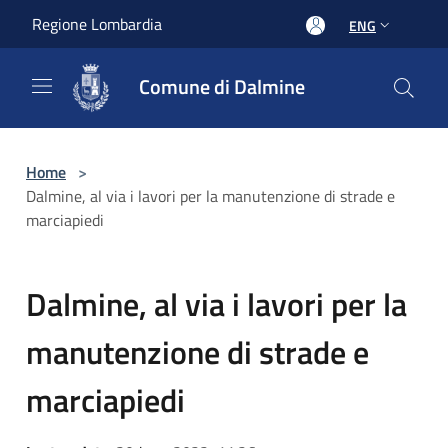
Salta al contenuto principale
Regione Lombardia
ENG
Comune di Dalmine
Home
>
Dalmine, al via i lavori per la manutenzione di strade e
marciapiedi
Dalmine, al via i lavori per la
manutenzione di strade e
marciapiedi