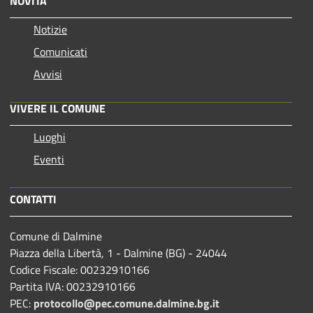
NOVITÀ
Notizie
Comunicati
Avvisi
VIVERE IL COMUNE
Luoghi
Eventi
CONTATTI
Comune di Dalmine
Piazza della Libertà, 1 - Dalmine (BG) - 24044
Codice Fiscale: 00232910166
Partita IVA: 00232910166
PEC:
protocollo@pec.comune.dalmine.bg.it