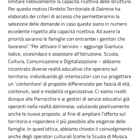
limitare notevolmente la capacità ricettiva delle strutture.
Per questo motivo l’Ambito Territoriale di Dalmine ha
elaborato dei criteri di accesso che permetteranno la
selezione delle domande in caso queste siano in numero
eccedente rispetto alla capacità ricettiva. Ad avere la
priorità saranno le famiglie con entrambe i genitori che
lavorano”. “Per attivare il servizio – aggiunge Gianluca
Iodice, vicesindaco e assessore all'Istruzione, Scuola,
Cultura, Comunicazione e Digitalizzazione – abbiamo
incontrato diverse realtà educative che operano sul
territorio, individuando gli interlocutori con cui progettare
un ‘contenitore’ di proposte differenziate per fascia di età,
contenuti, sedi e modalità organizzative. Ci siamo rivolti
dunque alle Parrocchie e ai gestori di servizi educativi già
operanti nella realtà dalminese, valutando positivamente
anche le nuove proposte, al fine di ampliare l’offerta sul
territorio e rispondere il più possibile alle esigenze delle
famiglie. In quest’ottica, abbiamo chiesto il coinvolgimento
anche degli operatori culturali (come la Scuola di Musica