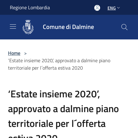
Salta al contenuto principale
Regione Lombardia
ENG
Comune di Dalmine
Home
>
‘Estate insieme 2020’, approvato a dalmine piano
territoriale per l´offerta estiva 2020
‘Estate insieme 2020’,
approvato a dalmine piano
territoriale per l´offerta
estiva 2020