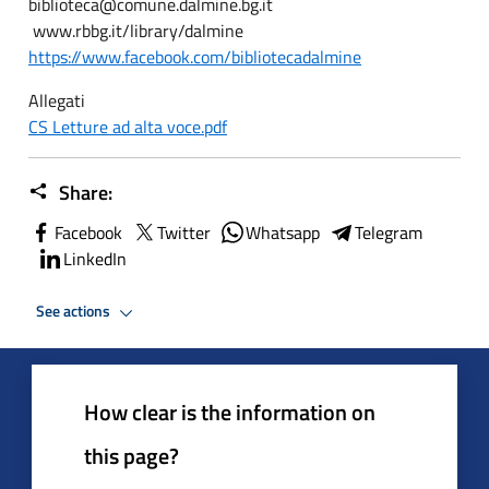
biblioteca@comune.dalmine.bg.it
www.rbbg.it/library/dalmine
https://www.facebook.com/bibliotecadalmine
Allegati
CS Letture ad alta voce.pdf
Share:
Facebook
Twitter
Whatsapp
Telegram
LinkedIn
See actions
How clear is the information on
this page?