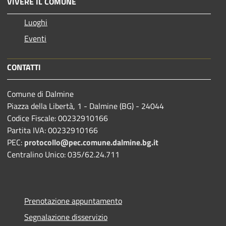
VIVERE IL COMUNE
Luoghi
Eventi
CONTATTI
Comune di Dalmine
Piazza della Libertà, 1 - Dalmine (BG) - 24044
Codice Fiscale: 00232910166
Partita IVA: 00232910166
PEC:
protocollo@pec.comune.dalmine.bg.it
Centralino Unico: 035/62.24.711
Prenotazione appuntamento
Segnalazione disservizio