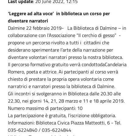
Last update
: 20 June 2022, 12:15
‘Leggere ad alta voce’ ­ in biblioteca un corso per
diventare narratori
Dalmine 22 febbraio 2019- La Biblioteca di Dalmine – in
collaborazione con l’Associazione “Il cerchio di gesso” -
propone un percorso rivolto a tutti i cittadini che
desiderano sperimentare l’arte della narrazione per
diventare volontari narratori presso la nostra biblioteca.
Il percorso formativo gratuito verrà condottodaCandelaria
Romero, poeta e attrice. Ai partecipanti al corso verrà
chiesto di prestare la propria opera volontaria come
narratrici e narratori presso la biblioteca di Dalmine.
Gli incontri si svolgeranno in Biblioteca dalle 20.30 alle
22.30, nei giorni 14, 21, 28 marzo e 11 e 18 aprile 2019.
Numero massimo di partecipanti: 10
La partecipazione è gratuita, l’iscrizione obbligatoria.
Informazioni: Biblioteca Civica Piazza Matteotti, 6 - Tel.
035-6224840 / 035-6224844