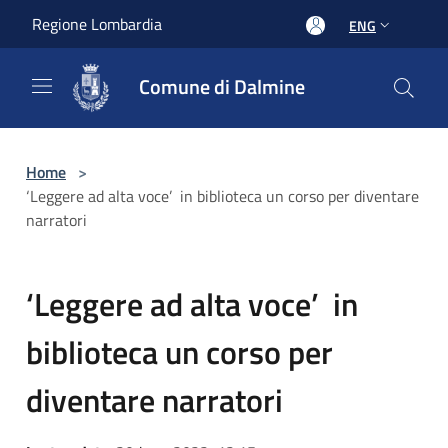
Salta al contenuto principale
Regione Lombardia
ENG
Comune di Dalmine
Home
>
‘Leggere ad alta voce’ ­ in biblioteca un corso per diventare
narratori
‘Leggere ad alta voce’ ­ in
biblioteca un corso per
diventare narratori